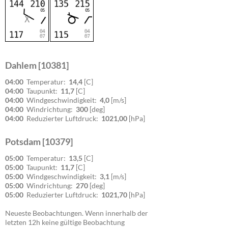
Dahlem [10381]
04:00
Temperatur:
14,4
[C]
04:00
Taupunkt:
11,7
[C]
04:00
Windgeschwindigkeit:
4,0
[m/s]
04:00
Windrichtung:
300
[deg]
04:00
Reduzierter Luftdruck:
1021,00
[hPa]
Potsdam [10379]
05:00
Temperatur:
13,5
[C]
05:00
Taupunkt:
11,7
[C]
05:00
Windgeschwindigkeit:
3,1
[m/s]
05:00
Windrichtung:
270
[deg]
05:00
Reduzierter Luftdruck:
1021,70
[hPa]
Neueste Beobachtungen. Wenn innerhalb der
letzten 12h keine gültige Beobachtung