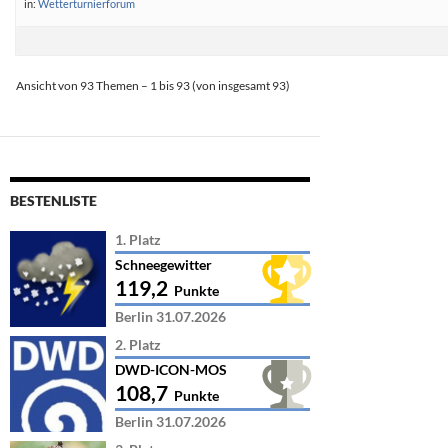
in:
Wetterturnierforum
Ansicht von 93 Themen – 1 bis 93 (von insgesamt 93)
BESTENLISTE
1. Platz
Schneegewitter
119,2
Punkte
Berlin 31.07.2026
2. Platz
DWD-ICON-MOS
108,7
Punkte
Berlin 31.07.2026