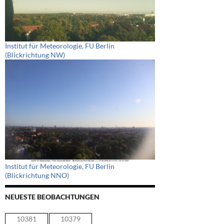
Institut für Meteorologie, FU Berlin
(Blickrichtung NW)
Institut für Meteorologie, FU Berlin
(Blickrichtung NNO)
NEUESTE BEOBACHTUNGEN
10381
10379