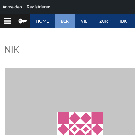
Anmelden
Registrieren
ZUM
HOME
BER
VIE
ZUR
IBK
INHALT
SPRINGEN
NIK