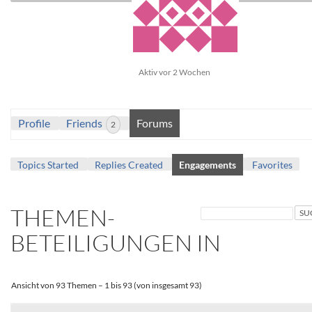
Aktiv vor 2 Wochen
Profile
Friends
Forums
2
Topics Started
Replies Created
Engagements
Favorites
THEMEN-
BETEILIGUNGEN IN
Ansicht von 93 Themen – 1 bis 93 (von insgesamt 93)