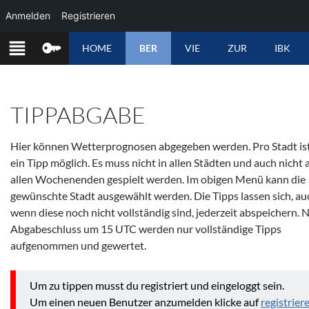
Anmelden
Registrieren
ZUM
HOME
BER
VIE
ZUR
IBK
INHALT
SPRINGEN
TIPPABGABE
Hier können Wetterprognosen abgegeben werden. Pro Stadt is
ein Tipp möglich. Es muss nicht in allen Städten und auch nicht 
allen Wochenenden gespielt werden. Im obigen Menü kann die
gewünschte Stadt ausgewählt werden. Die Tipps lassen sich, au
wenn diese noch nicht vollständig sind, jederzeit abspeichern. 
Abgabeschluss um 15 UTC werden nur vollständige Tipps
aufgenommen und gewertet.
Um zu tippen musst du registriert und eingeloggt sein.
Um einen neuen Benutzer anzumelden klicke auf
registrier