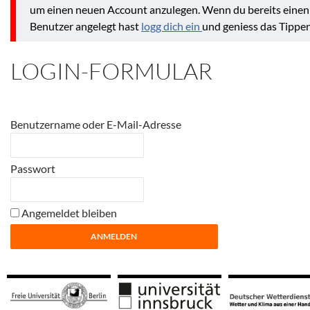
um einen neuen Account anzulegen. Wenn du bereits einen
Benutzer angelegt hast
logg dich ein
und geniess das Tippe
LOGIN-FORMULAR
Benutzername oder E-Mail-Adresse
Passwort
Angemeldet bleiben