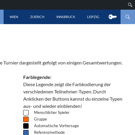
LT SPRINGEN
WIEN
ZUERICH
INNSBRUCK
LEIPZIG
lle Turnier dargestellt gefolgt von einigen Gesamtwertungen.
Farblegende:
Diese Legende zeigt die Farbkodierung der
verschiedenen Teilnehmer-Typen. Durch
Anklicken der Buttons kannst du einzelne Typen
aus- und wieder einblenden!
Menschlicher Spieler
Gruppe
Automatische Vorhersage
Referenzmethode