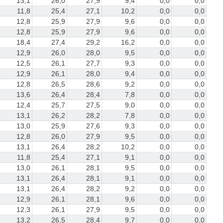
13,1
26,0
27,9
9,4
0,0
0,0
11,8
25,4
27,1
10,2
0,0
0,0
12,8
25,9
27,9
9,6
0,0
0,0
12,8
25,9
27,9
9,6
0,0
0,0
18,4
27,4
29,2
16,2
0,0
0,0
12,9
26,0
28,0
9,5
0,0
0,0
12,5
26,1
27,7
9,3
0,0
0,0
12,9
26,1
28,0
9,4
0,0
0,0
12,8
26,5
28,6
9,2
0,0
0,0
13,6
26,4
28,4
7,8
0,0
0,0
12,4
25,7
27,5
9,0
0,0
0,0
13,1
26,2
28,2
7,8
0,0
0,0
13,0
25,9
27,6
9,3
0,0
0,0
12,8
26,0
27,9
9,5
0,0
0,0
13,1
26,4
28,2
10,2
0,0
0,0
11,8
25,4
27,1
9,1
0,0
0,0
13,0
26,1
28,1
9,5
0,0
0,0
13,1
26,4
28,1
9,1
0,0
0,0
13,1
26,4
28,2
9,2
0,0
0,0
12,9
26,1
28,1
9,6
0,0
0,0
12,3
26,1
27,9
9,5
0,0
0,0
13,2
26,5
28,4
9,7
0,0
0,0