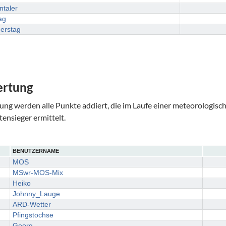
ntaler
ag
erstag
ertung
ung werden alle Punkte addiert, die im Laufe einer meteorologisc
tensieger ermittelt.
BENUTZERNAME
MOS
MSwr-MOS-Mix
Heiko
Johnny_Lauge
ARD-Wetter
Pfingstochse
Georg