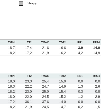
Sleepy
TMIN
T12
TMAX
TD12
RR1
RR24
18,7
17,4
21,6
16,6
3,9
14,0
18,2
17,2
21,9
16,2
4,2
14,9
TMIN
T12
TMAX
TD12
RR1
RR24
18,0
23,3
25,4
15,0
0,0
0,0
18,3
22,2
24,7
14,9
1,3
2,6
18,2
23,0
25,0
15,4
0,3
0,8
18,0
22,0
24,5
15,2
1,2
2,9
17,2
36,1
37,6
14,0
0,0
0,0
18,2
21,9
24,5
14,7
0,2
1,5