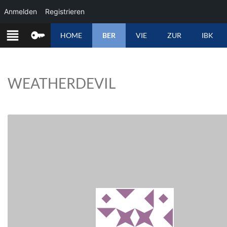
Anmelden
Registrieren
ZUM
HOME
BER
VIE
ZUR
IBK
INHALT
SPRINGEN
WEATHERDEVIL