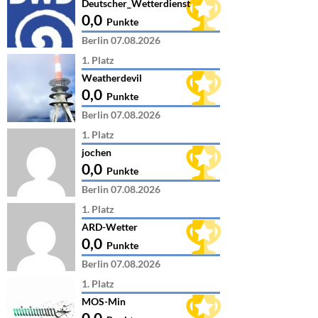
Deutscher_Wetterdienst
0,0
Punkte
Berlin 07.08.2026
1. Platz
Weatherdevil
0,0
Punkte
Berlin 07.08.2026
1. Platz
jochen
0,0
Punkte
Berlin 07.08.2026
1. Platz
ARD-Wetter
0,0
Punkte
Berlin 07.08.2026
1. Platz
MOS-Min
0,0