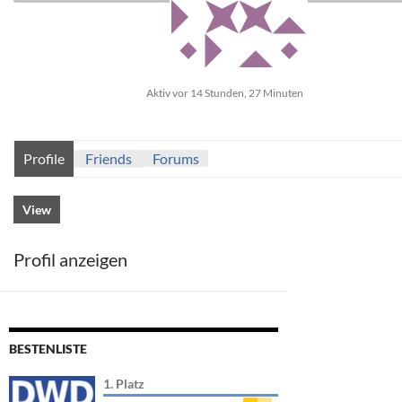
Aktiv vor 14 Stunden, 27 Minuten
Profile
Friends
Forums
View
Profil anzeigen
BESTENLISTE
1. Platz