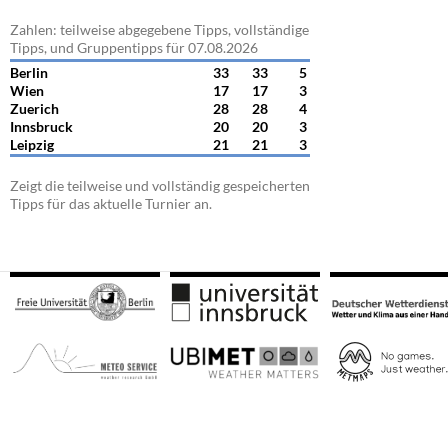
Zahlen: teilweise abgegebene Tipps, vollständige
Tipps, und Gruppentipps für 07.08.2026
Berlin
33
33
5
Wien
17
17
3
Zuerich
28
28
4
Innsbruck
20
20
3
Leipzig
21
21
3
Zeigt die teilweise und vollständig gespeicherten
Tipps für das aktuelle Turnier an.