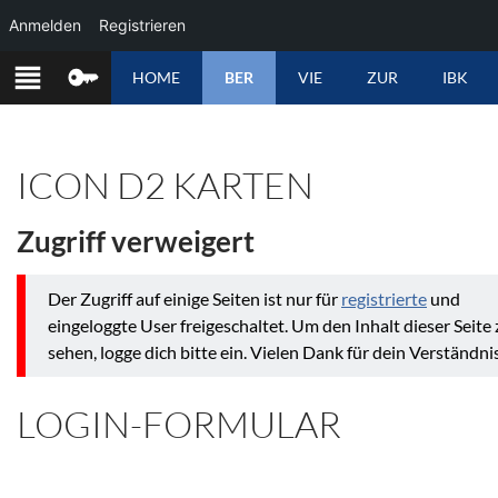
Anmelden
Registrieren
ZUM
HOME
BER
VIE
ZUR
IBK
INHALT
SPRINGEN
ICON D2 KARTEN
Zugriff verweigert
Der Zugriff auf einige Seiten ist nur für
registrierte
und
eingeloggte User freigeschaltet. Um den Inhalt dieser Seite 
sehen, logge dich bitte ein. Vielen Dank für dein Verständnis
LOGIN-FORMULAR