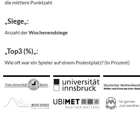
die mittlere Punktzahl
„
Siege
„:
Anzahl der
Wochenendsiege
„
Top3 (%)
„:
Wie oft war ein Spieler auf einem Podestplatz? (in Prozent)