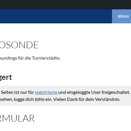
ZUM INHA
BERLIN
IOSONDE
ndings für die Turnierstädte.
gert
 Seiten ist nur für
registrierte
und eingeloggte User freigeschaltet
 sehen, logge dich bitte ein. Vielen Dank für dein Verständnis.
RMULAR