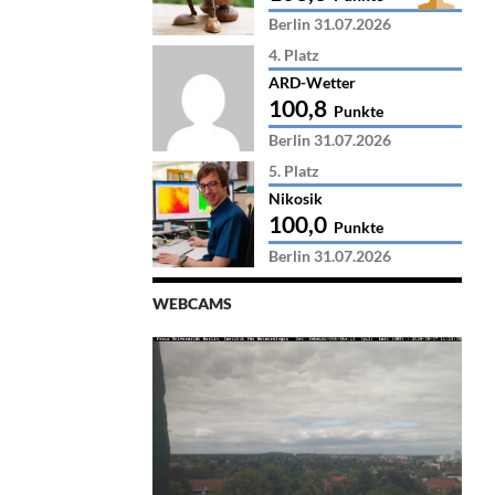
Berlin 31.07.2026
4. Platz
ARD-Wetter
100,8
Punkte
Berlin 31.07.2026
5. Platz
Nikosik
100,0
Punkte
Berlin 31.07.2026
WEBCAMS