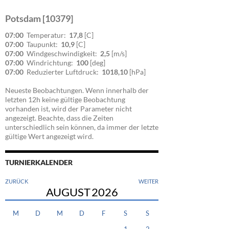
Potsdam [10379]
07:00
Temperatur:
17,8
[C]
07:00
Taupunkt:
10,9
[C]
07:00
Windgeschwindigkeit:
2,5
[m/s]
07:00
Windrichtung:
100
[deg]
07:00
Reduzierter Luftdruck:
1018,10
[hPa]
Neueste Beobachtungen. Wenn innerhalb der
letzten 12h keine gültige Beobachtung
vorhanden ist, wird der Parameter nicht
angezeigt. Beachte, dass die Zeiten
unterschiedlich sein können, da immer der letzte
gültige Wert angezeigt wird.
TURNIERKALENDER
ZURÜCK
WEITER
AUGUST
2026
M
D
M
D
F
S
S