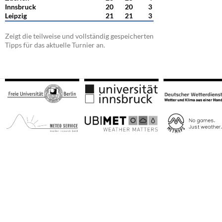
Innsbruck
20
20
3
Leipzig
21
21
3
Zeigt die teilweise und vollständig gespeicherten
Tipps für das aktuelle Turnier an.