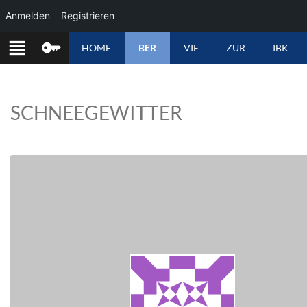
Anmelden
Registrieren
ZUM
HOME
BER
VIE
ZUR
IBK
INHALT
SPRINGEN
SCHNEEGEWITTER