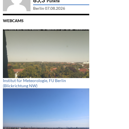
Punkte
Berlin 07.08.2026
WEBCAMS
Institut für Meteorologie, FU Berlin
(Blickrichtung NW)