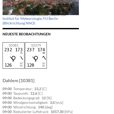
Institut für Meteorologie, FU Berlin
(Blickrichtung NNO)
NEUESTE BEOBACHTUNGEN
10381
10379
Dahlem [10381]
09:00
Temperatur:
23,2
[C]
09:00
Taupunkt:
12,6
[C]
09:00
Bedeckungsgrad:
12
[%]
09:00
Windgeschwindigkeit:
3,0
[m/s]
09:00
Windrichtung:
140
[deg]
09:00
Reduzierter Luftdruck:
1017,30
[hPa]