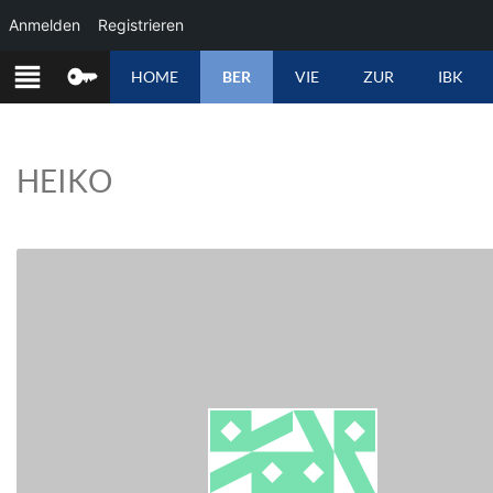
Anmelden
Registrieren
ZUM
HOME
BER
VIE
ZUR
IBK
INHALT
SPRINGEN
HEIKO