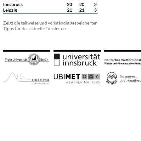
Innsbruck
20
20
3
Leipzig
21
21
3
Zeigt die teilweise und vollständig gespeicherten
Tipps für das aktuelle Turnier an.