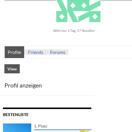
Aktiv vor 1 Tag, 17 Stunden
Profile
Friends
Forums
View
Profil anzeigen
BESTENLISTE
1. Platz