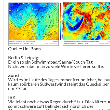
Quelle: Uni Bonn
Berlin & Leipzig:
Er ein so ein Schwimmbad/Sauna/Couch-Tag.
Nicht worüber man zu viele Worte verlieren sollte.
Zürich:
Wird es im Laufe des Tages immer freundlicher, bei nu
kaum spürbaren Südwestwind steigt das Quecksilber 
um 7°C an.
IBK:
Vielleicht noch etwas Regen durch Stau. Die kältere 
somit schwere Luft befindet sich nördlich des