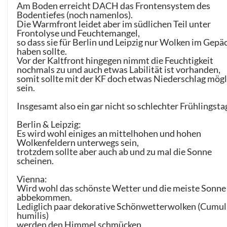
Am Boden erreicht DACH das Frontensystem des
Bodentiefes (noch namenlos).
Die Warmfront leidet aber im südlichen Teil unter
Frontolyse und Feuchtemangel,
so dass sie für Berlin und Leipzig nur Wolken im Gepä
haben sollte.
Vor der Kaltfront hingegen nimmt die Feuchtigkeit
nochmals zu und auch etwas Labilität ist vorhanden,
somit sollte mit der KF doch etwas Niederschlag mögl
sein.
Insgesamt also ein gar nicht so schlechter Frühlingsta
Berlin & Leipzig:
Es wird wohl einiges an mittelhohen und hohen
Wolkenfeldern unterwegs sein,
trotzdem sollte aber auch ab und zu mal die Sonne
scheinen.
Vienna:
Wird wohl das schönste Wetter und die meiste Sonne
abbekommen.
Lediglich paar dekorative Schönwetterwolken (Cumu
humilis)
werden den Himmel schmücken.