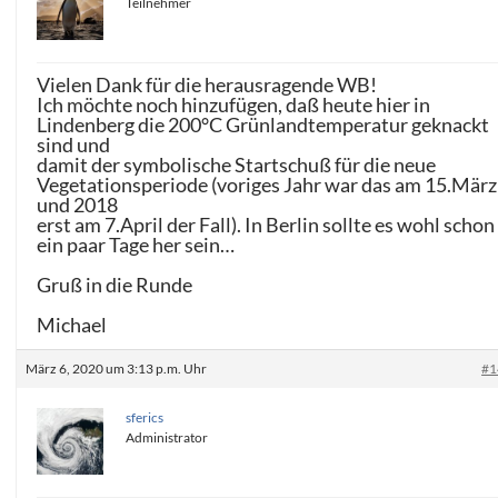
Teilnehmer
Vielen Dank für die herausragende WB!
Ich möchte noch hinzufügen, daß heute hier in
Lindenberg die 200°C Grünlandtemperatur geknackt
sind und
damit der symbolische Startschuß für die neue
Vegetationsperiode (voriges Jahr war das am 15.März
und 2018
erst am 7.April der Fall). In Berlin sollte es wohl schon
ein paar Tage her sein…
Gruß in die Runde
Michael
März 6, 2020 um 3:13 p.m. Uhr
#1
sferics
Administrator