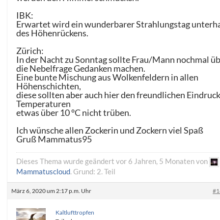
IBK:
Erwartet wird ein wunderbarer Strahlungstag unterh
des Höhenrückens.
Zürich:
In der Nacht zu Sonntag sollte Frau/Mann nochmal ü
die Nebelfrage Gedanken machen.
Eine bunte Mischung aus Wolkenfeldern in allen
Höhenschichten,
diese sollten aber auch hier den freundlichen Eindruck
Temperaturen
etwas über 10 °C nicht trüben.
Ich wünsche allen Zockerin und Zockern viel Spaß
Gruß Mammatus95
Dieses Thema wurde geändert vor 6 Jahren, 5 Monaten von
Mammatuscloud
. Grund: 2. Teil
März 6, 2020 um 2:17 p.m. Uhr
#1
Kaltlufttropfen