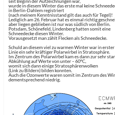
seit Beginn der Aufzeichnungen war,
wurde in diesem Winter das erste mal keine Schneede
in Berlin-Dahlem registriert
(nach meinem Kenntnisstand gilt das auch für Tegel)!
Lediglich am 26. Februar hat es einmal richtig geschnei
aber liegen geblieben ist nur was südlich von Berlin.
Potsdam, Schönefeld, Lindenberg hatten somit eine
Schneedecke diesen Winter.
Vorausgesetzt man zählt Flecken als Schneedecke.
Schuld an diesem viel zu warmen Winter war in erster
Linie ein sehr kräftiger Polarwirbel in Stratosphäre.
Im Zentrum des Polarwirbel kam es dann zur sehr sta
Abkühlung auf Werte von unter – 60°C,
womit sich dann einige Stratosphärenwolken
(
Link zu Bildern) bilden konnten.
Auch die Ozonwerte waren somit im Zentrum des Wir
dementsprechend niedrig.