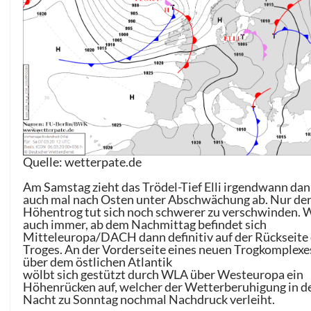
Quelle: wetterpate.de
Am Samstag zieht das Trödel-Tief Elli irgendwann da
auch mal nach Osten unter Abschwächung ab. Nur de
Höhentrog tut sich noch schwerer zu verschwinden. 
auch immer, ab dem Nachmittag befindet sich
Mitteleuropa/DACH dann definitiv auf der Rückseite
Troges. An der Vorderseite eines neuen Trogkomplexe
über dem östlichen Atlantik
wölbt sich gestützt durch WLA über Westeuropa ein
Höhenrücken auf, welcher der Wetterberuhigung in d
Nacht zu Sonntag nochmal Nachdruck verleiht.