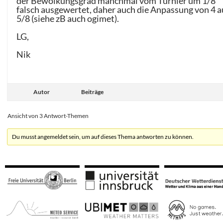
der Bewölkungsgrad manchmal vom Turnier um 1/8
falsch ausgewertet, daher auch die Anpassung von 4 a
5/8 (siehe zB auch ogimet).
LG,
Nik
Autor
Beiträge
Ansicht von 3 Antwort-Themen
Du musst angemeldet sein, um auf dieses Thema antworten zu können.