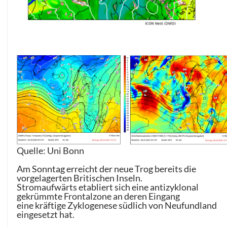
Quelle: Uni Bonn
Am Sonntag erreicht der neue Trog bereits die
vorgelagerten Britischen Inseln.
Stromaufwärts etabliert sich eine antizyklonal
gekrümmte Frontalzone an deren Eingang
eine kräftige Zyklogenese südlich von Neufundland
eingesetzt hat.