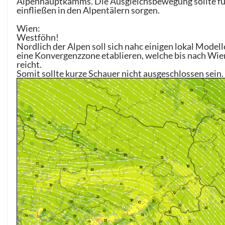
Alpenhauptkamms. Die Ausgleichsbewegung sollte fü
einfließen in den Alpentälern sorgen.
Wien:
Westföhn!
Nordlich der Alpen soll sich nahc einigen lokal Model
eine Konvergenzzone etablieren, welche bis nach Wie
reicht.
Somit sollte kurze Schauer nicht ausgeschlossen sein.