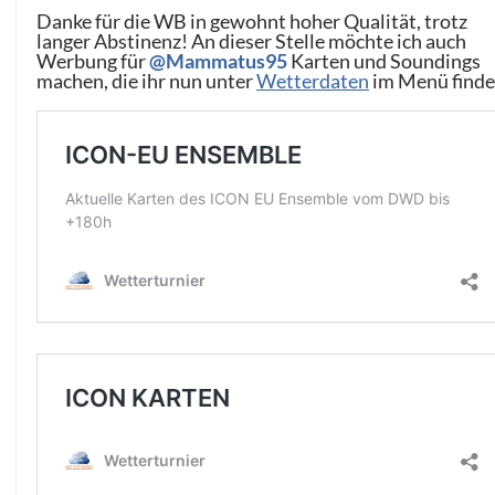
Danke für die WB in gewohnt hoher Qualität, trotz
langer Abstinenz! An dieser Stelle möchte ich auch
Werbung für
@Mammatus95
Karten und Soundings
machen, die ihr nun unter
Wetterdaten
im Menü finde