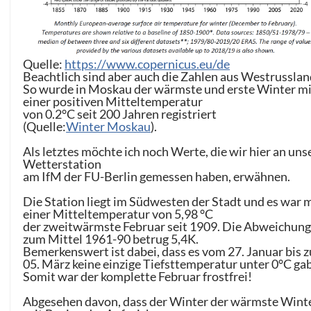
Quelle:
https://www.copernicus.eu/de
Beachtlich sind aber auch die Zahlen aus Westrusslan
So wurde in Moskau der wärmste und erste Winter mi
einer positiven Mitteltemperatur
von 0.2°C seit 200 Jahren registriert
(Quelle:
Winter Moskau
).
Als letztes möchte ich noch Werte, die wir hier an uns
Wetterstation
am IfM der FU-Berlin gemessen haben, erwähnen.
Die Station liegt im Südwesten der Stadt und es war 
einer Mitteltemperatur von 5,98 °C
der zweitwärmste Februar seit 1909. Die Abweichun
zum Mittel 1961-90 betrug 5,4K.
Bemerkenswert ist dabei, dass es vom 27. Januar bis 
05. März keine einzige Tiefsttemperatur unter 0°C gab
Somit war der komplette Februar frostfrei!
Abgesehen davon, dass der Winter der wärmste Wint