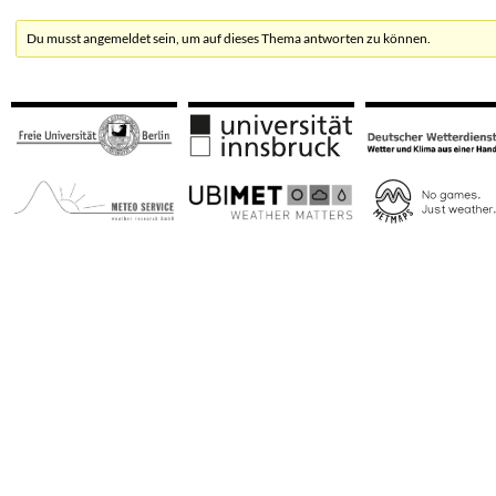
Du musst angemeldet sein, um auf dieses Thema antworten zu können.