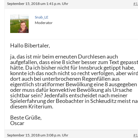
September 15, 2018 um 1:41 p.m. Uhr
#1
Snab_LE
Moderator
Hallo Bibertaler,
ja, das ist mir beim erneuten Durchlesen auch
aufgefallen, dass eine 8 sicher besser zum Text gepass
hätte. Da ich bisher nicht für Innsbruck getippt habe,
konnte ich das noch nicht so recht verfolgen, aber wir
dort auch bei unterbrochenen Regenfällen aus
eigentlich stratiformer Bewölkung eine 8 ausgegeben
oder muss dafür konvektive Bewölkung als Ursache
sichtbar sein? Jedenfalls entscheidet nach meiner
Spielerfahrung der Beobachter in Schkeuditz meist n
diesem Kriterium.
Beste Grüße,
Oscar
September 15, 2018 um 3:08 p.m. Uhr
#1