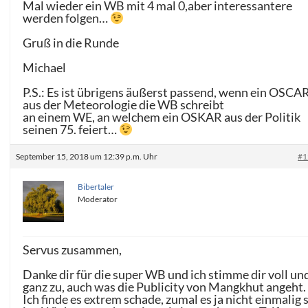
Mal wieder ein WB mit 4 mal 0,aber interessantere
werden folgen…
Gruß in die Runde
Michael
P.S.: Es ist übrigens äußerst passend, wenn ein OSCA
aus der Meteorologie die WB schreibt
an einem WE, an welchem ein OSKAR aus der Politik
seinen 75. feiert…
September 15, 2018 um 12:39 p.m. Uhr
#1
Bibertaler
Moderator
Servus zusammen,
Danke dir für die super WB und ich stimme dir voll un
ganz zu, auch was die Publicity von Mangkhut angeht.
Ich finde es extrem schade, zumal es ja nicht einmalig 