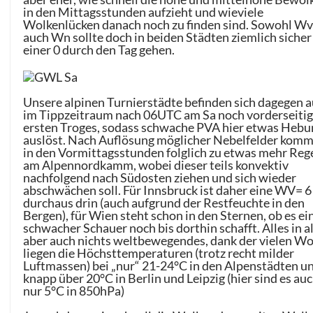
in den Mittagsstunden aufzieht und wieviele
Wolkenlücken danach noch zu finden sind. Sowohl Wv
auch Wn sollte doch in beiden Städten ziemlich sicher
einer 0 durch den Tag gehen.
Unsere alpinen Turnierstädte befinden sich dagegen 
im Tippzeitraum nach 06UTC am Sa noch vorderseitig
ersten Troges, sodass schwache PVA hier etwas Hebu
auslöst. Nach Auflösung möglicher Nebelfelder komm
in den Vormittagsstunden folglich zu etwas mehr Reg
am Alpennordkamm, wobei dieser teils konvektiv
nachfolgend nach Südosten ziehen und sich wieder
abschwächen soll. Für Innsbruck ist daher eine WV= 6
durchaus drin (auch aufgrund der Restfeuchte in den
Bergen), für Wien steht schon in den Sternen, ob es ei
schwacher Schauer noch bis dorthin schafft. Alles in a
aber auch nichts weltbewegendes, dank der vielen W
liegen die Höchsttemperaturen (trotz recht milder
Luftmassen) bei „nur“ 21-24°C in den Alpenstädten u
knapp über 20°C in Berlin und Leipzig (hier sind es au
nur 5°C in 850hPa)