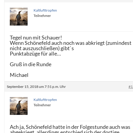
Kaltlufttropfen
Teilnehmer
Tegel nun mit Schauer!
Wenn Schönefeld auch noch was abkriegt (zumindest
nicht auszuschließen) gibt`s
Punktabzüge für alle…
Gruß in die Runde
Michael
September 15, 2018 um 7:51 p.m. Uhr
#1
Kaltlufttropfen
Teilnehmer
Ach ja, Schönefeld hatte in der Folgestunde auch was
abgekriegt, allerdings entschied sich der dortige