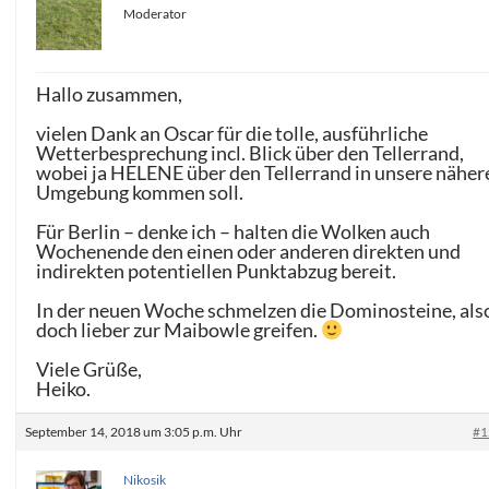
Moderator
Hallo zusammen,
vielen Dank an Oscar für die tolle, ausführliche
Wetterbesprechung incl. Blick über den Tellerrand,
wobei ja HELENE über den Tellerrand in unsere näher
Umgebung kommen soll.
Für Berlin – denke ich – halten die Wolken auch
Wochenende den einen oder anderen direkten und
indirekten potentiellen Punktabzug bereit.
In der neuen Woche schmelzen die Dominosteine, als
doch lieber zur Maibowle greifen.
Viele Grüße,
Heiko.
September 14, 2018 um 3:05 p.m. Uhr
#1
Nikosik