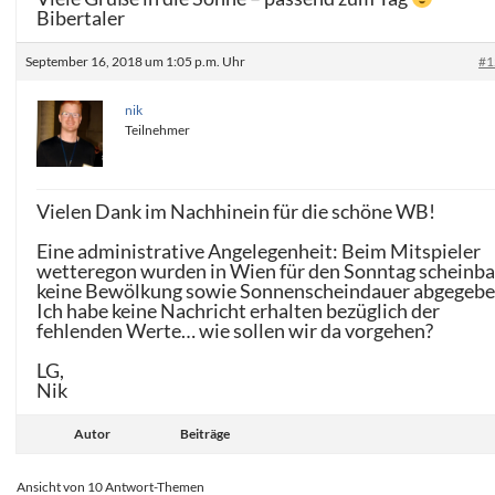
Bibertaler
September 16, 2018 um 1:05 p.m. Uhr
#1
nik
Teilnehmer
Vielen Dank im Nachhinein für die schöne WB!
Eine administrative Angelegenheit: Beim Mitspieler
wetteregon wurden in Wien für den Sonntag scheinba
keine Bewölkung sowie Sonnenscheindauer abgegebe
Ich habe keine Nachricht erhalten bezüglich der
fehlenden Werte… wie sollen wir da vorgehen?
LG,
Nik
Autor
Beiträge
Ansicht von 10 Antwort-Themen