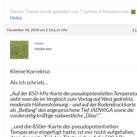
Dieses Thema wurde geändert vor 7 Jahren, 8 Monaten von
Heiko
.
November 30, 2018 um 1:16 p.m. Uhr
#1
Heiko
Moderator
Kleine Korrektur.
Als ich schrieb…
„Auf der 850-hPa-Karte der pseudopotentiellen Temperatu
sieht man die im Vergleich zum Vortag auf West gedrehte,
moderate Höhenströmung – und auf der Bodendruckkarte
als „Beifang“ das angesprochene Tief JADWIGA sowie die
vorderseitig kräftige südwestliche „Düse“.“
…und die 850er-Karte der pseudopotentiellen
Temperatur eingefügt hatte, ist mir nicht aufgefallen,