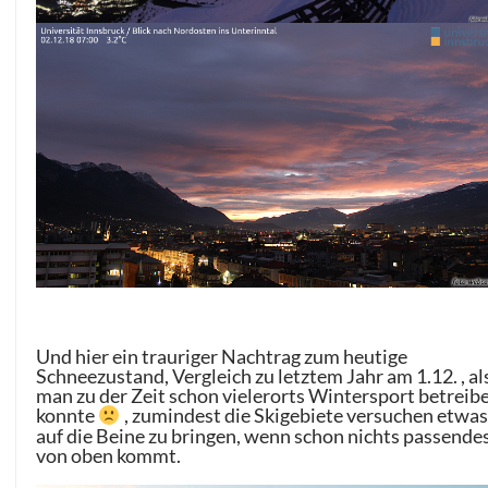
Und hier ein trauriger Nachtrag zum heutige
Schneezustand, Vergleich zu letztem Jahr am 1.12. , al
man zu der Zeit schon vielerorts Wintersport betreib
konnte
, zumindest die Skigebiete versuchen etwas
auf die Beine zu bringen, wenn schon nichts passende
von oben kommt.