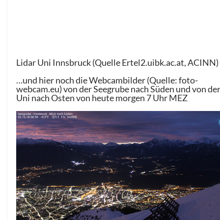
Lidar Uni Innsbruck (Quelle Ertel2.uibk.ac.at, ACINN)
…und hier noch die Webcambilder (Quelle: foto-
webcam.eu) von der Seegrube nach Süden und von de
Uni nach Osten von heute morgen 7 Uhr MEZ