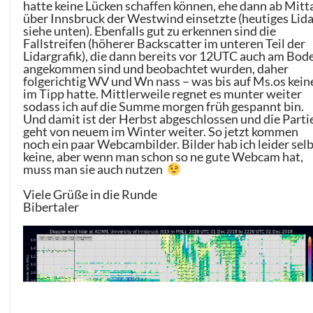
hatte keine Lücken schaffen können, ehe dann ab Mitt
über Innsbruck der Westwind einsetzte (heutiges Lid
siehe unten). Ebenfalls gut zu erkennen sind die
Fallstreifen (höherer Backscatter im unteren Teil der
Lidargrafik), die dann bereits vor 12UTC auch am Bod
angekommen sind und beobachtet wurden, daher
folgerichtig WV und Wn nass – was bis auf Ms.os kein
im Tipp hatte. Mittlerweile regnet es munter weiter
sodass ich auf die Summe morgen früh gespannt bin.
Und damit ist der Herbst abgeschlossen und die Parti
geht von neuem im Winter weiter. So jetzt kommen
noch ein paar Webcambilder. Bilder hab ich leider sel
keine, aber wenn man schon so ne gute Webcam hat,
muss man sie auch nutzen
Viele Grüße in die Runde
Bibertaler