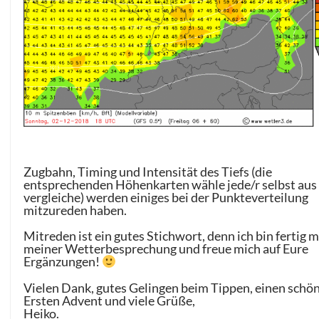
Zugbahn, Timing und Intensität des Tiefs (die
entsprechenden Höhenkarten wähle jede/r selbst aus
vergleiche) werden einiges bei der Punkteverteilung
mitzureden haben.
Mitreden ist ein gutes Stichwort, denn ich bin fertig m
meiner Wetterbesprechung und freue mich auf Eure
Ergänzungen!
Vielen Dank, gutes Gelingen beim Tippen, einen schö
Ersten Advent und viele Grüße,
Heiko.