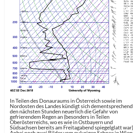
In Teilen des Donauraums in Österreich sowie im
Nordosten des Landes kündigt sich dementsprechend
den nächsten Stunden neuerlich die Gefahr von
gefrierendem Regen an (besonders in Teilen
Oberösterreichs, wo es wie in Ostbayern und
Südsachsen bereits am Freitagabend spiegelglatt war)
Anbei noch zwei Bilder vom pulvrigen Schnee in Wien