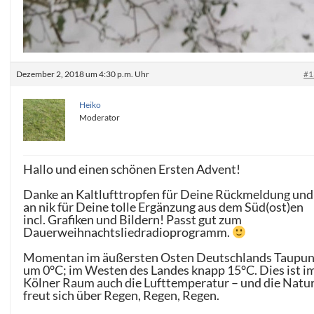
Dezember 2, 2018 um 4:30 p.m. Uhr
#1
Heiko
Moderator
Hallo und einen schönen Ersten Advent!
Danke an Kaltlufttropfen für Deine Rückmeldung und
an nik für Deine tolle Ergänzung aus dem Süd(ost)en
incl. Grafiken und Bildern! Passt gut zum
Dauerweihnachtsliedradioprogramm.
Momentan im äußersten Osten Deutschlands Taupun
um 0°C; im Westen des Landes knapp 15°C. Dies ist i
Kölner Raum auch die Lufttemperatur – und die Natu
freut sich über Regen, Regen, Regen.