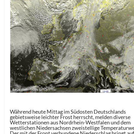
Während heute Mittag im Südosten Deutschlands
gebietsweise leichter Frost herrscht, melden diverse
Wetterstationen aus Nordrhein-Westfalen und dem
westlichen Niedersachsen zweistellige Temperaturwe
Der mit der Front verbundene Niederschlag bringt au