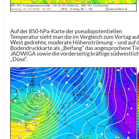
Auf der 850-hPa-Karte der pseudopotentiellen
Temperatur sieht man die im Vergleich zum Vortag au
West gedrehte, moderate Höhenströmung – und auf 
Bodendruckkarte als „Beifang“ das angesprochene Tie
JADWIGA sowie die vorderseitig kräftige südwestlic
„Düse“.