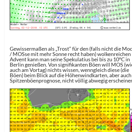
Gewissermaßen als „Trost“ für den (falls nicht die Mo
/ MOSse mit mehr Sonne recht haben) wolkenreichen 
Advent kann man seine Spekulatius bei bis zu 10°C in
Berlin genießen. Von signifikanten Böen will MOS (wi
auch am Vortag) nichts wissen, wenngleich diese (die
Böen) beim Blick auf die Höhenwindkarten, aber auch
Spitzenböenprognose, nicht völlig abwegig erscheine