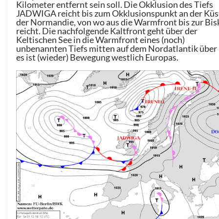
Kilometer entfernt sein soll. Die Okklusion des Tiefs
JADWIGA reicht bis zum Okklusionspunkt an der Küs
der Normandie, von wo aus die Warmfront bis zur Bis
reicht. Die nachfolgende Kaltfront geht über der
Keltischen See in die Warmfront eines (noch)
unbenannten Tiefs mitten auf dem Nordatlantik über –
es ist (wieder) Bewegung westlich Europas.