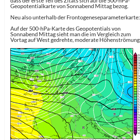
dass der erste Teil des Zitats sich auf die 500-hPa-
Geopotentialkarte von Sonnabend Mittag bezog.
Neu also unterhalb der Frontogeneseparameterkarte
Auf der 500-hPa-Karte des Geopotentials von
Sonnabend Mittag sieht man die im Vergleich zum
Vortag auf West gedrehte, moderate Höhenströmung