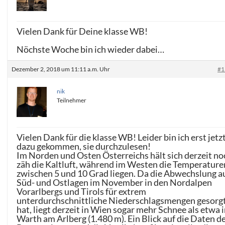
Vielen Dank für Deine klasse WB!
Nöchste Woche bin ich wieder dabei…
Dezember 2, 2018 um 11:11 a.m. Uhr
#1
nik
Teilnehmer
Vielen Dank für die klasse WB! Leider bin ich erst jetz
dazu gekommen, sie durchzulesen!
Im Norden und Osten Österreichs hält sich derzeit no
zäh die Kaltluft, während im Westen die Temperature
zwischen 5 und 10 Grad liegen. Da die Abwechslung a
Süd- und Ostlagen im November in den Nordalpen
Vorarlbergs und Tirols für extrem
unterdurchschnittliche Niederschlagsmengen gesorg
hat, liegt derzeit in Wien sogar mehr Schnee als etwa 
Warth am Arlberg (1.480 m). Ein Blick auf die Daten d