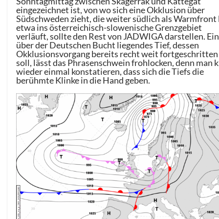
Sonntagmittag zwischen Skagerrak und Kattegat
eingezeichnet ist, von wo sich eine Okklusion über
Südschweden zieht, die weiter südlich als Warmfront 
etwa ins österreichisch-slowenische Grenzgebiet
verläuft, sollte den Rest von JADWIGA darstellen. Ei
über der Deutschen Bucht liegendes Tief, dessen
Okklusionsvorgang bereits recht weit fortgeschritten
soll, lässt das Phrasenschwein frohlocken, denn man 
wieder einmal konstatieren, dass sich die Tiefs die
berühmte Klinke in die Hand geben.