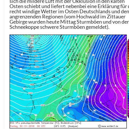
sich die mildere Luft mit der Okklusion in den kalten
Osten schiebt und liefert nebenbei eine Erklärung für
recht windige Wetter im Osten Deutschlands und de
angrenzenden Regionen (vom Hochwald im Zittauer
Gebirge wurden heute Mittag Sturmböen und von de
Schneekoppe schwere Sturmböen gemeldet).