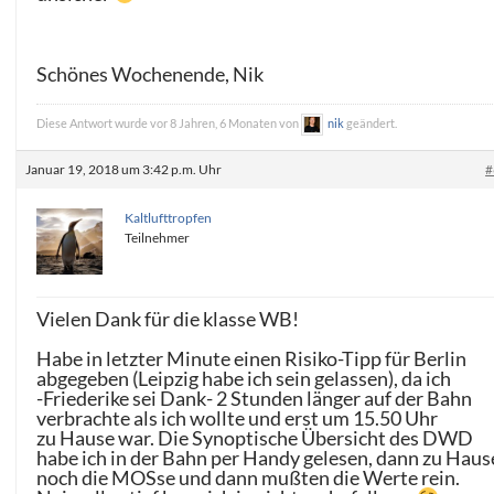
Schönes Wochenende, Nik
Diese Antwort wurde vor 8 Jahren, 6 Monaten von
nik
geändert.
Januar 19, 2018 um 3:42 p.m. Uhr
#
Kaltlufttropfen
Teilnehmer
Vielen Dank für die klasse WB!
Habe in letzter Minute einen Risiko-Tipp für Berlin
abgegeben (Leipzig habe ich sein gelassen), da ich
-Friederike sei Dank- 2 Stunden länger auf der Bahn
verbrachte als ich wollte und erst um 15.50 Uhr
zu Hause war. Die Synoptische Übersicht des DWD
habe ich in der Bahn per Handy gelesen, dann zu Haus
noch die MOSse und dann mußten die Werte rein.