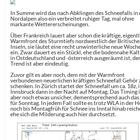
In Summe wird das nach Abklingen des Schneefalls in
Nordalpen also ein verbreitet ruhiger Tag, mal ohne
markante Wettererscheinungen.
Über Frankreich lauert aber schon die kräftige, eigent
Warmfront des Sturmtiefs nordwestlich der Britisch
Inseln, sie läutet eine recht unwinterliche neue Woch
ein. Zwar dauert es ein Stückl, ehe die bodennahe Kalt
in Ostdeutschland und -österreich ausgeräumt ist, de
Trend ist aber eindeutig.
Zuvor gilt es aber noch, dem mit der Warmfront
verbundenen neuerlichen kräftigen Schneefall Gehör 
schenken. In Zürich startet der Schneefall um ca. 18z, 
Innsbruck dann in der Nacht auf Montag. Das Timing i
aber noch etwas unsicher, dementsprechend auch da
für Sonntag. In jedem Fall sollte es trotz WLA in der 
noch bis Montagfrüh für Schnee ins Inntal hinab reich
ehe sich die Milderung auch hier durchsetzt.