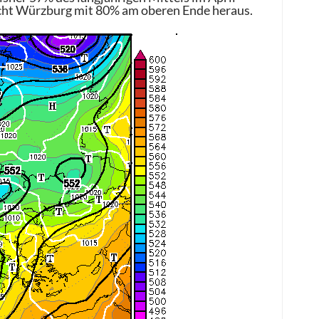
ticht Würzburg mit 80% am oberen Ende heraus.