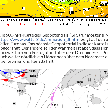
Die 500-hPa-Karte des Geopotentials (GFS) für morgen (Frei
https://www.wetter3.de/animation_dt.html
zeigt auf den 
Teilen Europas. Das höchste Geopotential in dieser Karte 
abgedrängt. Der andere Teil der Wahrheit ist aber, dass si
nordwestlich von Portugal und über dem Dreiländereck Po
auch weiter nördlich ein Höhenhoch über dem Nordmeer erken
über Sibirien und Kanada hält.