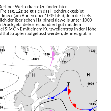
rliner Wetterkarte (zu finden hier
r Freitag, 12z, zeigt sich das Hochdruckgebiet
meer (am Boden über 1035 hPa), dem die Tiefs
h der Iberischen Halbinsel (jeweils unter 1000
n Druckgebilde korrespondiert gut mit dem
rbel SIMONE mit einem Kurzwellentrog in der Höhe
lufttropfen aufgefasst werden, denn es gibt in