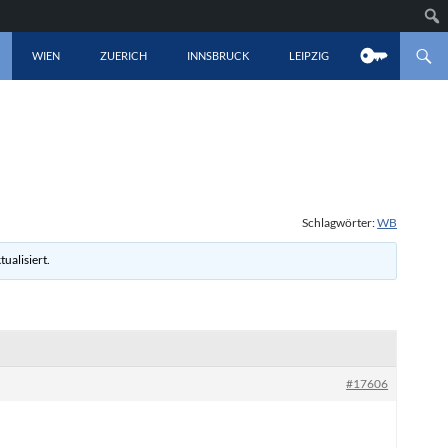
LT SPRINGEN
WIEN
ZUERICH
INNSBRUCK
LEIPZIG
Schlagwörter:
WB
tualisiert.
#17606