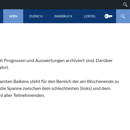
LT SPRINGEN
WIEN
ZUERICH
INNSBRUCK
LEIPZIG
mit Prognosen und Auswertungen archiviert sind. Darüber
ehrt.
gesamten Balkens steht für den Bereich der am Wochenende zu
t die Spanne zwischen dem schlechtesten (links) und dem
hl aller Teilnehmenden.