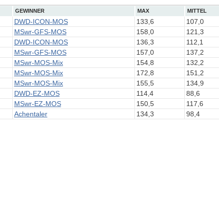
GEWINNER
MAX
MITTEL
DWD-ICON-MOS
133,6
107,0
MSwr-GFS-MOS
158,0
121,3
DWD-ICON-MOS
136,3
112,1
MSwr-GFS-MOS
157,0
137,2
MSwr-MOS-Mix
154,8
132,2
MSwr-MOS-Mix
172,8
151,2
MSwr-MOS-Mix
155,5
134,9
DWD-EZ-MOS
114,4
88,6
MSwr-EZ-MOS
150,5
117,6
Achentaler
134,3
98,4