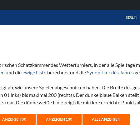
ZUM INHA
BERLIN
rischen Schatzkammer des Wetterturniers, in der alle Spieltage 
ken
und die
ewige Liste
berechnet und die
Synoptiker des Jahres
ge
zeigt an, wie unsere Spieler abgeschnitten haben. Die Breite des 
 0 (links) bis maximal 200 (rechts). Der dunkelblaue Balken stell
s) dar. Die dünne weiße Linie zeigt die mittlere erreichte Punktza