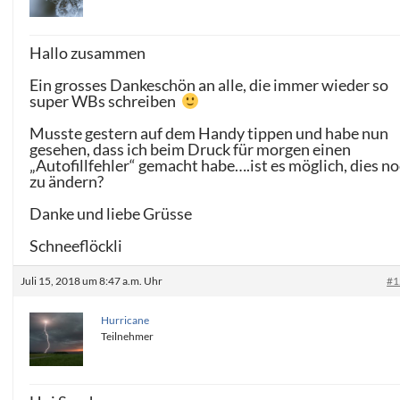
Hallo zusammen
Ein grosses Dankeschön an alle, die immer wieder so
super WBs schreiben
Musste gestern auf dem Handy tippen und habe nun
gesehen, dass ich beim Druck für morgen einen
„Autofillfehler“ gemacht habe….ist es möglich, dies n
zu ändern?
Danke und liebe Grüsse
Schneeflöckli
Juli 15, 2018 um 8:47 a.m. Uhr
#1
Hurricane
Teilnehmer