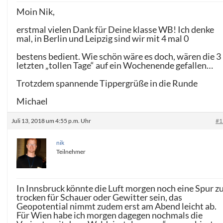
Moin Nik,
erstmal vielen Dank für Deine klasse WB! Ich denke
mal, in Berlin und Leipzig sind wir mit 4 mal 0
bestens bedient. Wie schön wäre es doch, wären die 3
letzten „tollen Tage“ auf ein Wochenende gefallen…
Trotzdem spannende Tippergrüße in die Runde
Michael
Juli 13, 2018 um 4:55 p.m. Uhr
#1
nik
Teilnehmer
In Innsbruck könnte die Luft morgen noch eine Spur z
trocken für Schauer oder Gewitter sein, das
Geopotential nimmt zudem erst am Abend leicht ab.
Für Wien habe ich morgen dagegen nochmals die