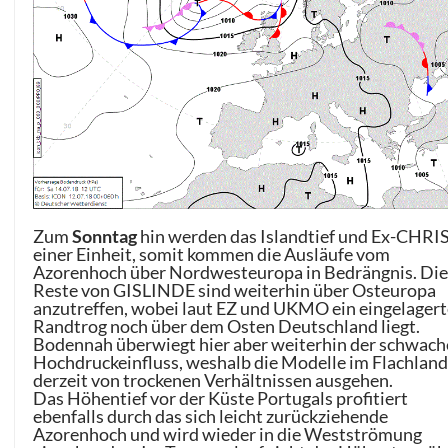
Zum
Sonntag
hin werden das Islandtief und Ex-CHRIS
einer Einheit, somit kommen die Ausläufe vom
Azorenhoch über Nordwesteuropa in Bedrängnis. Di
Reste von GISLINDE sind weiterhin über Osteuropa
anzutreffen, wobei laut EZ und UKMO ein eingelagert
Randtrog noch über dem Osten Deutschland liegt.
Bodennah überwiegt hier aber weiterhin der schwach
Hochdruckeinfluss, weshalb die Modelle im Flachlan
derzeit von trockenen Verhältnissen ausgehen.
Das Höhentief vor der Küste Portugals profitiert
ebenfalls durch das sich leicht zurückziehende
Azorenhoch und wird wieder in die Westströmung