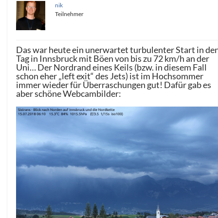
nik
Teilnehmer
Das war heute ein unerwartet turbulenter Start in de
Tag in Innsbruck mit Böen von bis zu 72 km/h an der
Uni… Der Nordrand eines Keils (bzw. in diesem Fall
schon eher „left exit“ des Jets) ist im Hochsommer
immer wieder für Überraschungen gut! Dafür gab es
aber schöne Webcambilder: