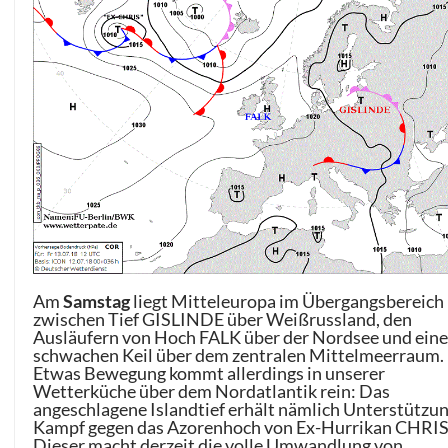
Am
Samstag
liegt Mitteleuropa im Übergangsbereich
zwischen Tief GISLINDE über Weißrussland, den
Ausläufern von Hoch FALK über der Nordsee und ein
schwachen Keil über dem zentralen Mittelmeerraum.
Etwas Bewegung kommt allerdings in unserer
Wetterküche über dem Nordatlantik rein: Das
angeschlagene Islandtief erhält nämlich Unterstützu
Kampf gegen das Azorenhoch von Ex-Hurrikan CHRIS
Dieser macht derzeit die volle Umwandlung von