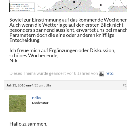
Soviel zur Einstimmung auf das kommende Wochenen
Auch wenn die Wetterlage auf den ersten Blick nicht
besonders spannend aussieht, erwartet uns bei manc
Parametern doch die eine oder anderen knifflige
Entscheidung.
Ich freue mich auf Ergänzungen oder Diskussion,
schönes Wochenende,
Nik
Dieses Thema wurde geändert vor 8 Jahren von
reto
.
Juli 13, 2018 um 4:35 a.m. Uhr
#1
Heiko
Moderator
Hallo zusammen,