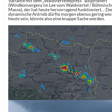
Variante mit dem „Waldviertelexpress“ ausprobiert
(Windkonvergenz im Lee vom Waldviertel / Böhmisch
Masse), der hat heute hervorragend funktioniert… De
dynamische Antrieb dürfte morgen ebenso gering wie
heute sein, könnte also eine knappe Sache werden.