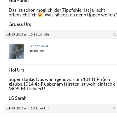
Hoi Sarah
Das ist schon möglich, der Tippfehler ist ja recht
offensichtlich
. Was hättest du denn tippen wollen?
Gruess Urs
Juli 15, 2018 um 10:11 a.m. Uhr
#1
Schneeflöckli
Teilnehmer
Hoi Urs
Super, danke. Das war irgendwas um 1014 hPa (ich
glaube 1014.4 :-P), aber am fairsten ist wohl einfach e
MOS-Mittelwert!
LG Sarah
Juli 15, 2018 um 12:02 p.m. Uhr
#1