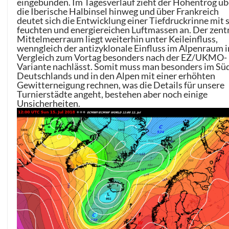
eingebunden. Im Tagesverlauf zieht der Höhentrog üb
die Iberische Halbinsel hinweg und über Frankreich
deutet sich die Entwicklung einer Tiefdruckrinne mit 
feuchten und energiereichen Luftmassen an. Der zent
Mittelmeerraum liegt weiterhin unter Keileinfluss,
wenngleich der antizyklonale Einfluss im Alpenraum 
Vergleich zum Vortag besonders nach der EZ/UKMO-
Variante nachlässt. Somit muss man besonders im Sü
Deutschlands und in den Alpen mit einer erhöhten
Gewitterneigung rechnen, was die Details für unsere
Turnierstädte angeht, bestehen aber noch einige
Unsicherheiten.