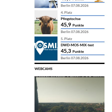
Berlin 07.08.2026
4. Platz
Pfingstochse
45,9
Punkte
Berlin 07.08.2026
5. Platz
DWD-MOS-MIX-test
45,3
Punkte
Berlin 07.08.2026
WEBCAMS