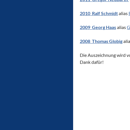
2010 Ralf Schmidt
alias
2009 Georg Haas
alias
G
2008 Thomas Globig
ali
Die Auszeichnung wird v
Dank dafür!