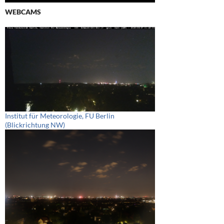
WEBCAMS
Institut für Meteorologie, FU Berlin
(Blickrichtung NW)