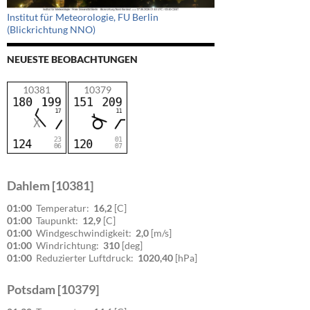
Institut für Meteorologie, FU Berlin
(Blickrichtung NNO)
NEUESTE BEOBACHTUNGEN
10381
10379
Dahlem [10381]
01:00
Temperatur:
16,2
[C]
01:00
Taupunkt:
12,9
[C]
01:00
Windgeschwindigkeit:
2,0
[m/s]
01:00
Windrichtung:
310
[deg]
01:00
Reduzierter Luftdruck:
1020,40
[hPa]
Potsdam [10379]