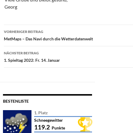
Georg
Beitragsnavigation
VORHERIGER BEITRAG
MetMaps – Das Navi durch die Wetterdatenwelt
NÄCHSTER BEITRAG
1. Spieltag 2022: Fr. 14. Januar
BESTENLISTE
1. Platz
Schneegewitter
119.2
Punkte