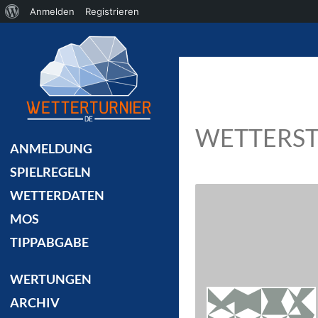
Über
Anmelden
Registrieren
Suchen
WordPress
WETTERST
ANMELDUNG
SPIELREGELN
WETTERDATEN
MOS
TIPPABGABE
WERTUNGEN
ARCHIV