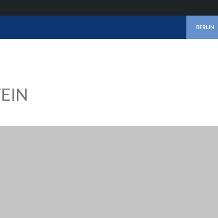
ZUM INHA
BERLIN
EIN