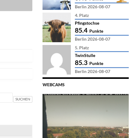
Berlin 2026-08-07
4. Platz
Pfingstochse
85.4
Punkte
Berlin 2026-08-07
5. Platz
TwinStulle
85.3
Punkte
Berlin 2026-08-07
WEBCAMS