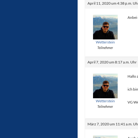
April 11, 2020 um 4:38 p.m. Uh
Anbei 
Wetterstein
Teilnehmer
April 7, 2020 um 8:17 a.m. Uhr
Hallo
ich bi
Wetterstein
VG We
Teilnehmer
März 7, 2020 um 11:41 a.m. Uh