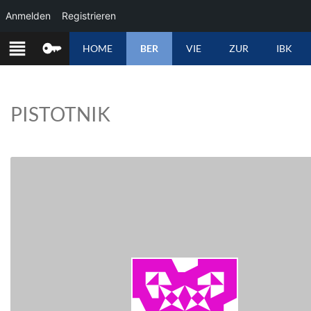
Anmelden
Registrieren
ZUM
HOME
BER
VIE
ZUR
IBK
INHALT
SPRINGEN
PISTOTNIK