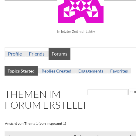
In letzter Zeit nicht aktiv
Profile
Friends
Forums
Topics Started
Replies Created
Engagements
Favorites
THEMEN IM
FORUM ERSTELLT
Ansicht von Thema 1 (von insgesamt 1)