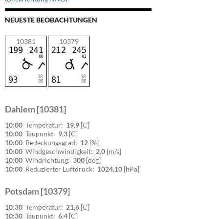
NEUESTE BEOBACHTUNGEN
10381
10379
Dahlem [10381]
10:00
Temperatur:
19,9
[C]
10:00
Taupunkt:
9,3
[C]
10:00
Bedeckungsgrad:
12
[%]
10:00
Windgeschwindigkeit:
2,0
[m/s]
10:00
Windrichtung:
300
[deg]
10:00
Reduzierter Luftdruck:
1024,10
[hPa]
Potsdam [10379]
10:30
Temperatur:
21,6
[C]
10:30
Taupunkt:
6,4
[C]