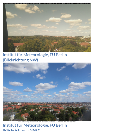
Institut für Meteorologie, FU Berlin
(Blickrichtung NW)
Institut für Meteorologie, FU Berlin
(Blickrichtung NNO)