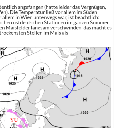
entlich angefangen (hatte leider das Vergnügen,
n). Die Temperatur ließ vor allem im Süden
 allem in Wien unterwegs war, ist beachtlich:
nchen ostdeutschen Stationen im ganzen Sommer.
kenen Maisfelder langsam verschwinden, das macht es
rockensten Stellen im Mais als