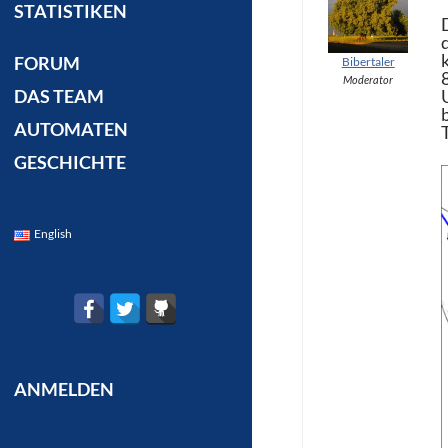
STATISTIKEN
FORUM
Bibertaler
Moderator
DAS TEAM
AUTOMATEN
GESCHICHTE
English
ANMELDEN