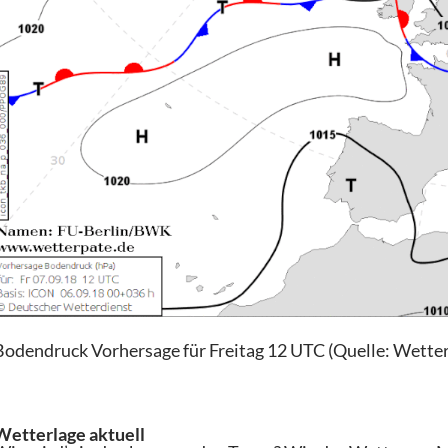
Bodendruck Vorhersage für Freitag 12 UTC (Quelle: Wetter
Wetterlage aktuell