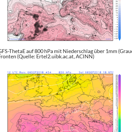
GFS-ThetaE auf 800 hPa mit Niederschlag über 1mm (Graue
Fronten (Quelle: Ertel2.uibk.ac.at, ACINN)