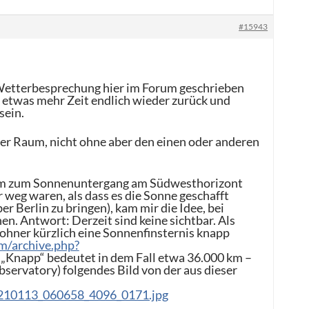
#15943
te Wetterbesprechung hier im Forum geschrieben
 etwas mehr Zeit endlich wieder zurück und
sein.
ner Raum, nicht ohne aber den einen oder anderen
em zum Sonnenuntergang am Südwesthorizont
 weg waren, als dass es die Sonne geschafft
r Berlin zu bringen), kam mir die Idee, bei
. Antwort: Derzeit sind keine sichtbar. Als
wohner kürzlich eine Sonnenfinsternis knapp
m/archive.php?
 „Knapp“ bedeutet in dem Fall etwa 36.000 km –
servatory) folgendes Bild von der aus dieser
210113_060658_4096_0171.jpg