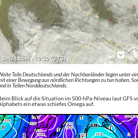
eite Teile Deutschlands und der Nachbarländer liegen unter ei
mit einer Bewegung aus nördlichen Richtungen zu tun haben. Son
und in Teilen Norddeutschlands.
Beim Blick auf die Situation im 500-hPa-Niveau laut GFS vo
Alphabets ein etwas schiefes Omega auf.