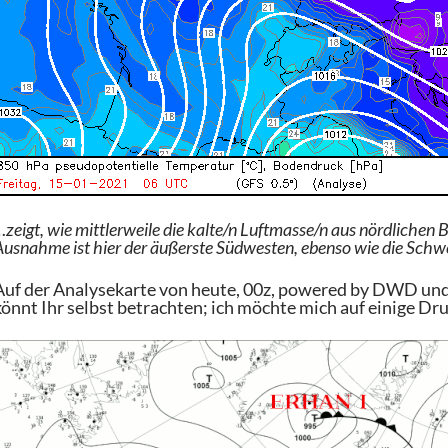
zeigt, wie mittlerweile die kalte/n Luftmasse/n aus nördlichen 
Ausnahme ist hier der äußerste Südwesten, ebenso wie die Schw
Auf der Analysekarte von heute, 00z, powered by DWD und 
könnt Ihr selbst betrachten; ich möchte mich auf einige 