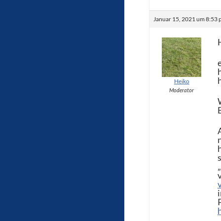
Januar 15, 2021 um 8:53 
Heiko
Moderator