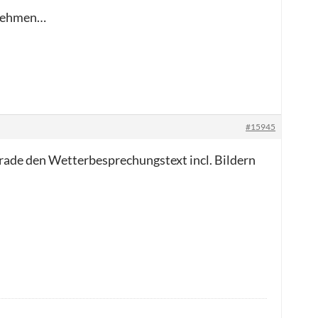
rnehmen…
#15945
erade den Wetterbesprechungstext incl. Bildern