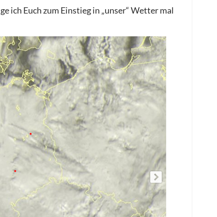
e ich Euch zum Einstieg in „unser“ Wetter mal