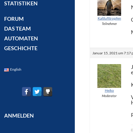
STATISTIKEN
FORUM
Kaltlufttropfen
Teilnehmer
DAS TEAM
AUTOMATEN
GESCHICHTE
Januar 15, 2021 um 7:17 
English
Heiko
Moderator
ANMELDEN
D