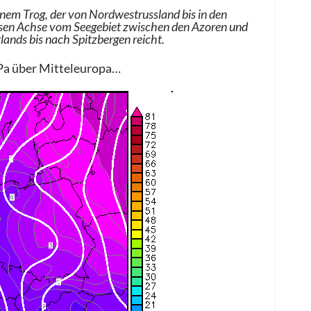
nem Trog, der von Nordwestrussland bis in den
essen Achse vom Seegebiet zwischen den Azoren und
ands bis nach Spitzbergen reicht.
hPa über Mitteleuropa…