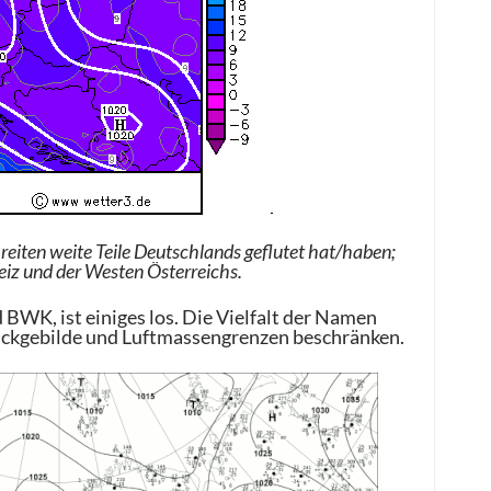
Breiten weite Teile Deutschlands geflutet hat/haben;
eiz und der Westen Österreichs.
BWK, ist einiges los. Die Vielfalt der Namen
Druckgebilde und Luftmassengrenzen beschränken.