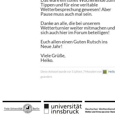
Das wäre ein tolles Wochenende zum
Tippen und für eine veritable
Wetterbesprechung gewesen! Aber
Pause muss auch mal sein.
Danke an alle, die bei unserem
Wetterturnier weiter mitmachen un
sich auch hier im Forum beteiligen!
Euch allen einen Guten Rutsch ins
Neue Jahr!
Viele Grüße,
Heiko.
Diese Antwort wurde vor 3 Jahren, 7 Monaten von
Heik
geändert.