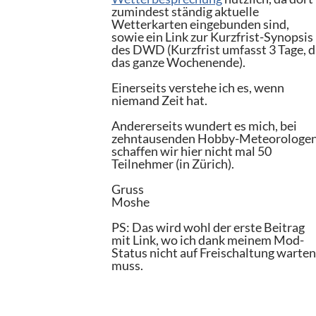
zumindest ständig aktuelle
Wetterkarten eingebunden sind,
sowie ein Link zur Kurzfrist-Synopsis
des DWD (Kurzfrist umfasst 3 Tage, 
das ganze Wochenende).
Einerseits verstehe ich es, wenn
niemand Zeit hat.
Andererseits wundert es mich, bei
zehntausenden Hobby-Meteorologe
schaffen wir hier nicht mal 50
Teilnehmer (in Zürich).
Gruss
Moshe
PS: Das wird wohl der erste Beitrag
mit Link, wo ich dank meinem Mod-
Status nicht auf Freischaltung warte
muss.