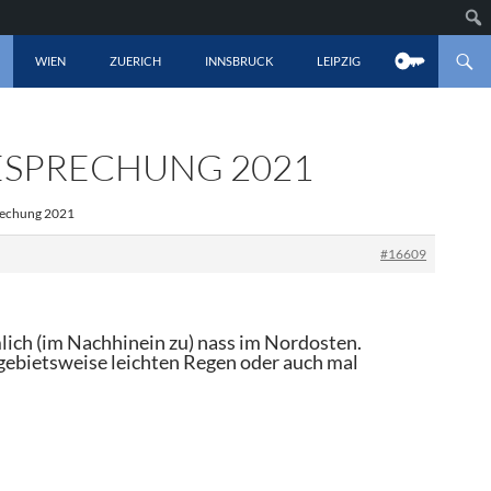
LT SPRINGEN
WIEN
ZUERICH
INNSBRUCK
LEIPZIG
ESPRECHUNG 2021
prechung 2021
#16609
mlich (im Nachhinein zu) nass im Nordosten.
ebietsweise leichten Regen oder auch mal