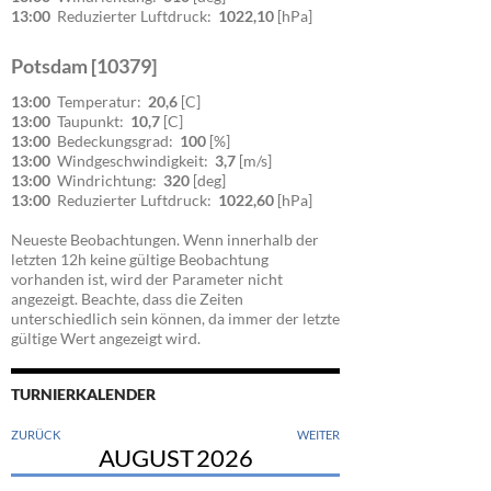
13:00
Reduzierter Luftdruck:
1022,10
[hPa]
Potsdam [10379]
13:00
Temperatur:
20,6
[C]
13:00
Taupunkt:
10,7
[C]
13:00
Bedeckungsgrad:
100
[%]
13:00
Windgeschwindigkeit:
3,7
[m/s]
13:00
Windrichtung:
320
[deg]
13:00
Reduzierter Luftdruck:
1022,60
[hPa]
Neueste Beobachtungen. Wenn innerhalb der
letzten 12h keine gültige Beobachtung
vorhanden ist, wird der Parameter nicht
angezeigt. Beachte, dass die Zeiten
unterschiedlich sein können, da immer der letzte
gültige Wert angezeigt wird.
TURNIERKALENDER
ZURÜCK
WEITER
AUGUST
2026