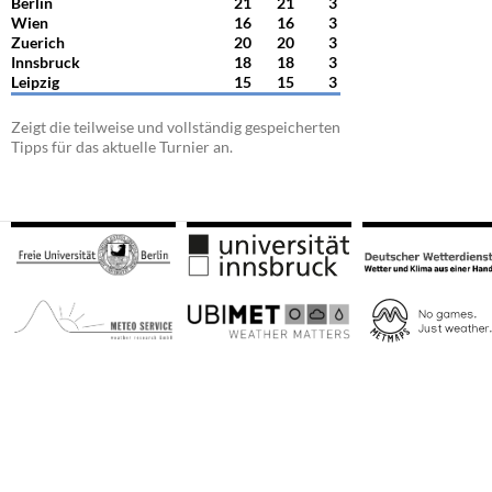
Berlin
21
21
3
Wien
16
16
3
Zuerich
20
20
3
Innsbruck
18
18
3
Leipzig
15
15
3
Zeigt die teilweise und vollständig gespeicherten
Tipps für das aktuelle Turnier an.