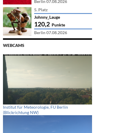
Berlin 07.08.2026
5. Platz
Johnny_Lauge
120,2
Punkte
Berlin 07.08.2026
WEBCAMS
Institut für Meteorologie, FU Berlin
(Blickrichtung NW)