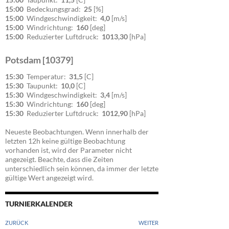
15:00
Bedeckungsgrad:
25
[%]
15:00
Windgeschwindigkeit:
4,0
[m/s]
15:00
Windrichtung:
160
[deg]
15:00
Reduzierter Luftdruck:
1013,30
[hPa]
Potsdam [10379]
15:30
Temperatur:
31,5
[C]
15:30
Taupunkt:
10,0
[C]
15:30
Windgeschwindigkeit:
3,4
[m/s]
15:30
Windrichtung:
160
[deg]
15:30
Reduzierter Luftdruck:
1012,90
[hPa]
Neueste Beobachtungen. Wenn innerhalb der
letzten 12h keine gültige Beobachtung
vorhanden ist, wird der Parameter nicht
angezeigt. Beachte, dass die Zeiten
unterschiedlich sein können, da immer der letzte
gültige Wert angezeigt wird.
TURNIERKALENDER
ZURÜCK
WEITER