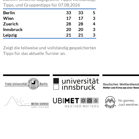
Tipps, und Gruppentipps für 07.08.2026
Berlin
33
33
5
Wien
17
17
3
Zuerich
28
28
4
Innsbruck
20
20
3
Leipzig
21
21
3
Zeigt die teilweise und vollständig gespeicherten
Tipps für das aktuelle Turnier an.