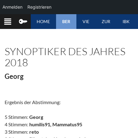
Anmelden
Registrieren
ZUM
HOME
BER
VIE
ZUR
IBK
INHALT
SPRINGEN
SYNOPTIKER DES JAHRES
2018
Georg
Ergebnis der Abstimmung:
5 Stimmen:
Georg
4 Stimmen:
humilis91, Mammatus95
3 Stimmen:
reto