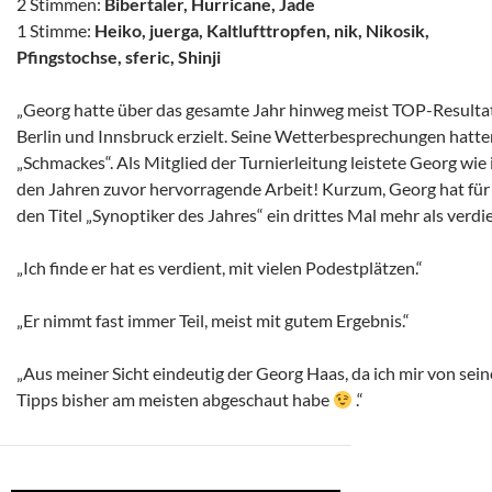
2 Stimmen:
Bibertaler, Hurricane, Jade
1 Stimme:
Heiko, juerga, Kaltlufttropfen, nik, Nikosik,
Pfingstochse, sferic, Shinji
„Georg hatte über das gesamte Jahr hinweg meist TOP-Resultat
Berlin und Innsbruck erzielt. Seine Wetterbesprechungen hatte
„Schmackes“. Als Mitglied der Turnierleitung leistete Georg wie 
den Jahren zuvor hervorragende Arbeit! Kurzum, Georg hat für
den Titel „Synoptiker des Jahres“ ein drittes Mal mehr als verdi
„Ich finde er hat es verdient, mit vielen Podestplätzen.“
„Er nimmt fast immer Teil, meist mit gutem Ergebnis.“
„Aus meiner Sicht eindeutig der Georg Haas, da ich mir von sei
Tipps bisher am meisten abgeschaut habe
.“