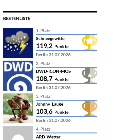
BESTENLISTE
1. Platz
Schneegewitter
119,2
Punkte
Berlin 31.07.2026
2. Platz
DWD-ICON-MOS
108,7
Punkte
Berlin 31.07.2026
3. Platz
Johnny_Lauge
103,6
Punkte
Berlin 31.07.2026
4. Platz
ARD-Wetter