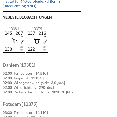
Institut für Meteorologie, FU Berlin
(Blickrichtung NNO)
NEUESTE BEOBACHTUNGEN
10381
10379
Dahlem [10381]
02:00
Temperatur:
14,5
[C]
02:00
Taupunkt:
13,0
[C]
02:00
Windgeschwindigkeit:
3,0
[m/s]
02:00
Windrichtung:
290
[deg]
02:00
Reduzierter Luftdruck:
1020,70
[hPa]
Potsdam [10379]
03:30
Temperatur:
14,1
[C]