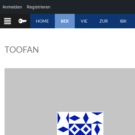
Anmelden
Registrieren
ZUM
HOME
BER
VIE
ZUR
IBK
INHALT
SPRINGEN
TOOFAN