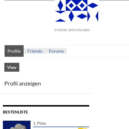
In letzter Zeit nicht aktiv
Profile
Friends
Forums
View
Profil anzeigen
BESTENLISTE
1. Platz