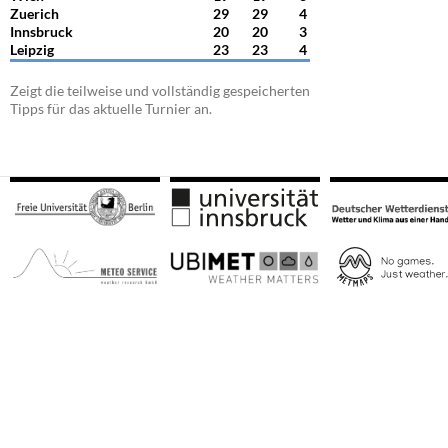
Zuerich
29
29
4
Innsbruck
20
20
3
Leipzig
23
23
4
Zeigt die teilweise und vollständig gespeicherten
Tipps für das aktuelle Turnier an.