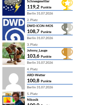
Schneegewitter
119,2
Punkte
Berlin 31.07.2026
2. Platz
DWD-ICON-MOS
108,7
Punkte
Berlin 31.07.2026
3. Platz
Johnny_Lauge
103,6
Punkte
Berlin 31.07.2026
4. Platz
ARD-Wetter
100,8
Punkte
Berlin 31.07.2026
5. Platz
Nikosik
100,0