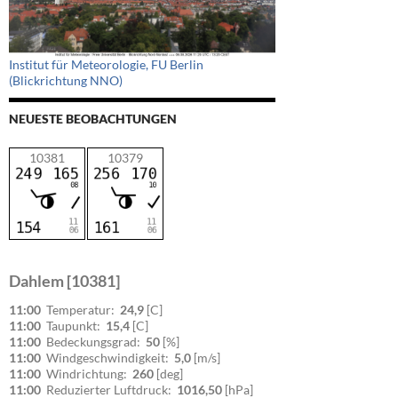
Institut für Meteorologie, FU Berlin
(Blickrichtung NNO)
NEUESTE BEOBACHTUNGEN
10381
10379
Dahlem [10381]
11:00
Temperatur:
24,9
[C]
11:00
Taupunkt:
15,4
[C]
11:00
Bedeckungsgrad:
50
[%]
11:00
Windgeschwindigkeit:
5,0
[m/s]
11:00
Windrichtung:
260
[deg]
11:00
Reduzierter Luftdruck:
1016,50
[hPa]