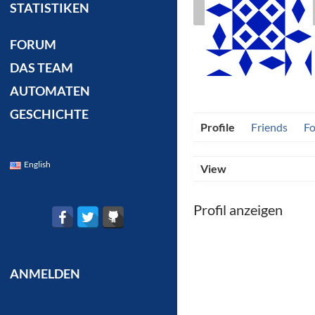
STATISTIKEN
FORUM
DAS TEAM
AUTOMATEN
GESCHICHTE
Profile
Friends
F
English
View
Profil anzeigen
ANMELDEN