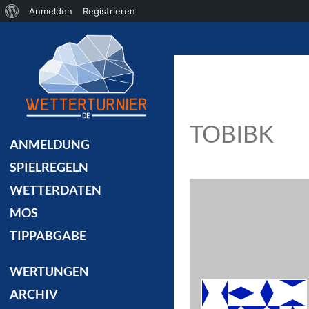
Über
Anmelden
Registrieren
Suchen
WordPress
TOBIBK
ANMELDUNG
SPIELREGELN
WETTERDATEN
MOS
TIPPABGABE
WERTUNGEN
ARCHIV