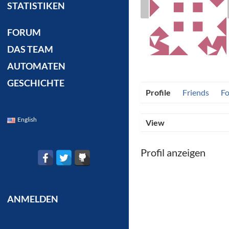
STATISTIKEN
FORUM
DAS TEAM
AUTOMATEN
GESCHICHTE
Profile
Friends
F
English
View
Profil anzeigen
ANMELDEN