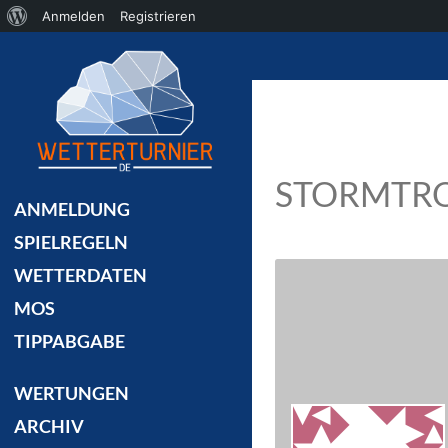
Über
Anmelden
Registrieren
Suchen
WordPress
STORMTR
ANMELDUNG
SPIELREGELN
WETTERDATEN
MOS
TIPPABGABE
WERTUNGEN
ARCHIV