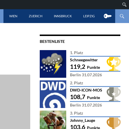
LT SPRINGEN
WIEN
ZUERICH
INNSBRUCK
LEIPZIG
BESTENLISTE
1. Platz
Schneegewitter
119,2
Punkte
Berlin 31.07.2026
2. Platz
DWD-ICON-MOS
108,7
Punkte
Berlin 31.07.2026
3. Platz
Johnny_Lauge
103,6
Punkte