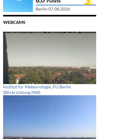
Punkte
Berlin 07.08.2026
WEBCAMS
Institut für Meteorologie, FU Berlin
(Blickrichtung NW)