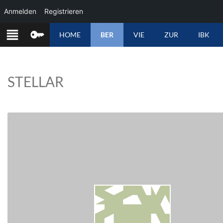
Anmelden
Registrieren
ZUM
HOME
BER
VIE
ZUR
IBK
INHALT
SPRINGEN
STELLAR