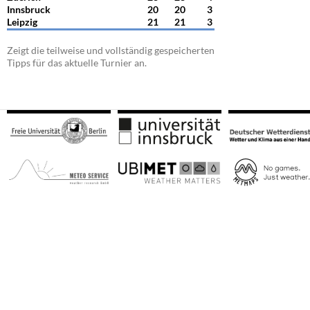
Innsbruck
20
20
3
Leipzig
21
21
3
Zeigt die teilweise und vollständig gespeicherten
Tipps für das aktuelle Turnier an.