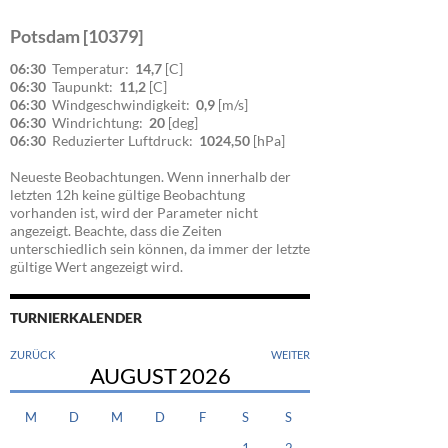
Potsdam [10379]
06:30
Temperatur:
14,7
[C]
06:30
Taupunkt:
11,2
[C]
06:30
Windgeschwindigkeit:
0,9
[m/s]
06:30
Windrichtung:
20
[deg]
06:30
Reduzierter Luftdruck:
1024,50
[hPa]
Neueste Beobachtungen. Wenn innerhalb der
letzten 12h keine gültige Beobachtung
vorhanden ist, wird der Parameter nicht
angezeigt. Beachte, dass die Zeiten
unterschiedlich sein können, da immer der letzte
gültige Wert angezeigt wird.
TURNIERKALENDER
ZURÜCK
WEITER
AUGUST
2026
M
D
M
D
F
S
S