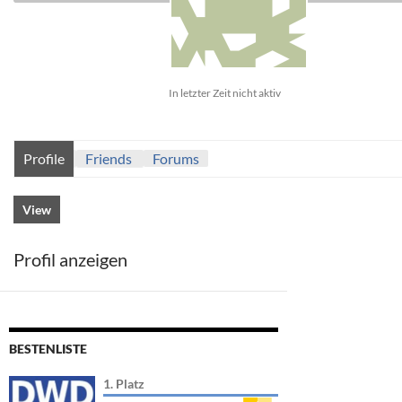
In letzter Zeit nicht aktiv
Profile
Friends
Forums
View
Profil anzeigen
BESTENLISTE
1. Platz