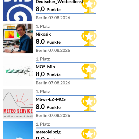
Deutscher_Wetterdienst
8,0
Punkte
Berlin 07.08.2026
1. Platz
Nikosik
8,0
Punkte
Berlin 07.08.2026
1. Platz
MOS-Min
8,0
Punkte
Berlin 07.08.2026
1. Platz
MSwr-EZ-MOS
8,0
Punkte
Berlin 07.08.2026
1. Platz
meteoleipzig
8,0