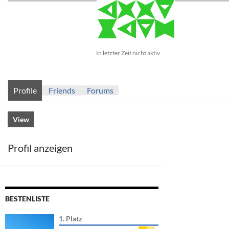
In letzter Zeit nicht aktiv
Profile
Friends
Forums
View
Profil anzeigen
BESTENLISTE
1. Platz