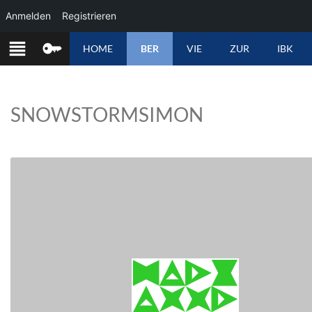
Anmelden
Registrieren
ZUM
HOME
BER
VIE
ZUR
IBK
INHALT
SPRINGEN
SNOWSTORMSIMON