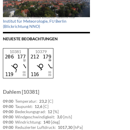
Institut für Meteorologie, FU Berlin
(Blickrichtung NNO)
NEUESTE BEOBACHTUNGEN
10381
10379
Dahlem [10381]
09:00
Temperatur:
23,2
[C]
09:00
Taupunkt:
12,6
[C]
09:00
Bedeckungsgrad:
12
[%]
09:00
Windgeschwindigkeit:
3,0
[m/s]
09:00
Windrichtung:
140
[deg]
09:00
Reduzierter Luftdruck:
1017,30
[hPa]