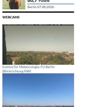
Punkte
Berlin 07.08.2026
WEBCAMS
Institut für Meteorologie, FU Berlin
(Blickrichtung NW)