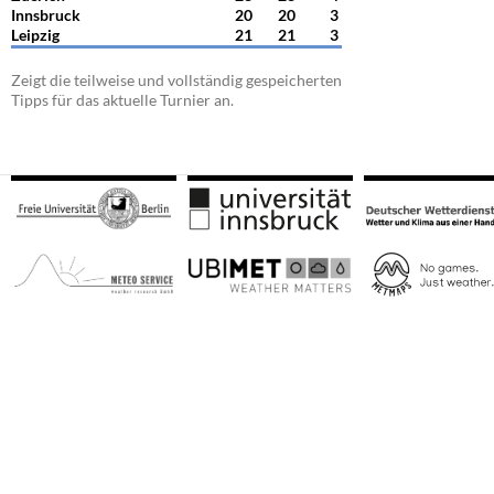
Innsbruck
20
20
3
Leipzig
21
21
3
Zeigt die teilweise und vollständig gespeicherten
Tipps für das aktuelle Turnier an.