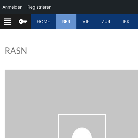
Anmelden
Registrieren
ZUM
HOME
BER
VIE
ZUR
IBK
INHALT
SPRINGEN
RASN