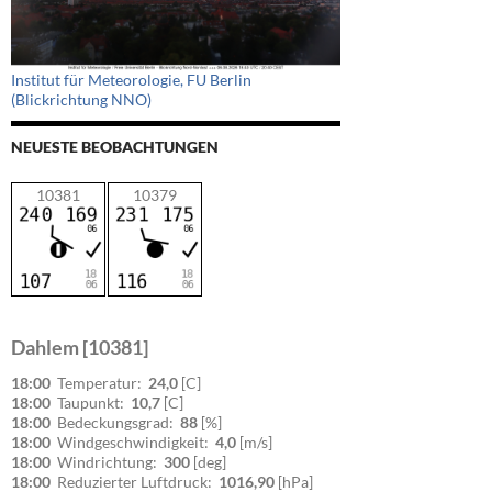
Institut für Meteorologie, FU Berlin
(Blickrichtung NNO)
NEUESTE BEOBACHTUNGEN
10381
10379
Dahlem [10381]
18:00
Temperatur:
24,0
[C]
18:00
Taupunkt:
10,7
[C]
18:00
Bedeckungsgrad:
88
[%]
18:00
Windgeschwindigkeit:
4,0
[m/s]
18:00
Windrichtung:
300
[deg]
18:00
Reduzierter Luftdruck:
1016,90
[hPa]