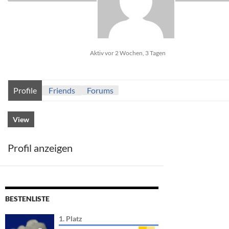
Aktiv vor 2 Wochen, 3 Tagen
Profile
Friends
Forums
View
Profil anzeigen
BESTENLISTE
1. Platz