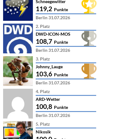
Schneegewitter
119,2
Punkte
Berlin 31.07.2026
2. Platz
DWD-ICON-MOS
108,7
Punkte
Berlin 31.07.2026
3. Platz
Johnny_Lauge
103,6
Punkte
Berlin 31.07.2026
4. Platz
ARD-Wetter
100,8
Punkte
Berlin 31.07.2026
5. Platz
Nikosik
100,0