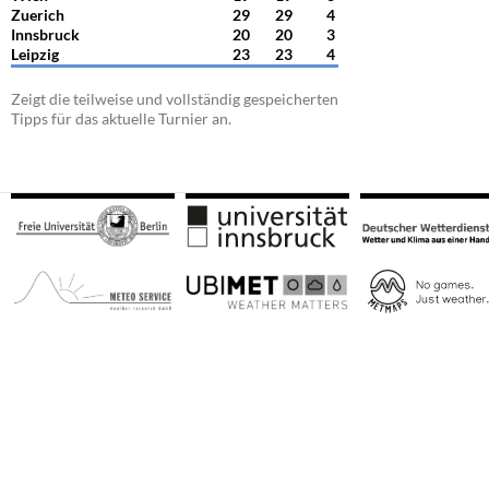
Zuerich
29
29
4
Innsbruck
20
20
3
Leipzig
23
23
4
Zeigt die teilweise und vollständig gespeicherten
Tipps für das aktuelle Turnier an.