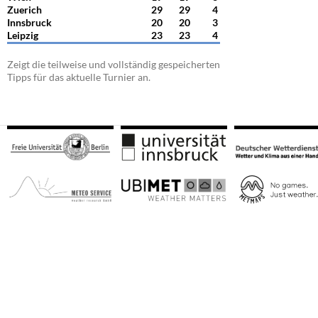
Zuerich
29
29
4
Innsbruck
20
20
3
Leipzig
23
23
4
Zeigt die teilweise und vollständig gespeicherten
Tipps für das aktuelle Turnier an.