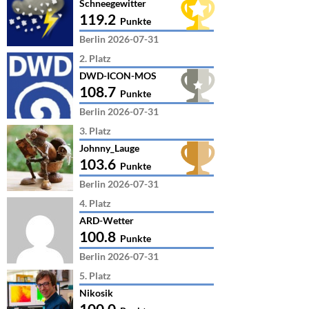
Schneegewitter
119.2
Punkte
Berlin 2026-07-31
2. Platz
DWD-ICON-MOS
108.7
Punkte
Berlin 2026-07-31
3. Platz
Johnny_Lauge
103.6
Punkte
Berlin 2026-07-31
4. Platz
ARD-Wetter
100.8
Punkte
Berlin 2026-07-31
5. Platz
Nikosik
100.0