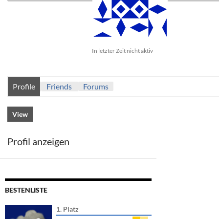
In letzter Zeit nicht aktiv
Profile
Friends
Forums
View
Profil anzeigen
BESTENLISTE
1. Platz