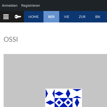
Anmelden
Registrieren
ZUM
HOME
BER
VIE
ZUR
IBK
INHALT
SPRINGEN
OSSI