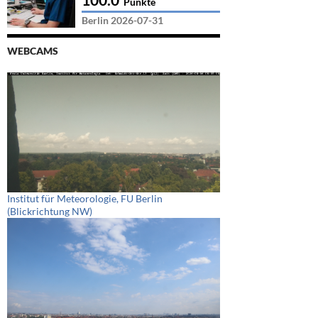
Punkte
Berlin 2026-07-31
WEBCAMS
Institut für Meteorologie, FU Berlin
(Blickrichtung NW)