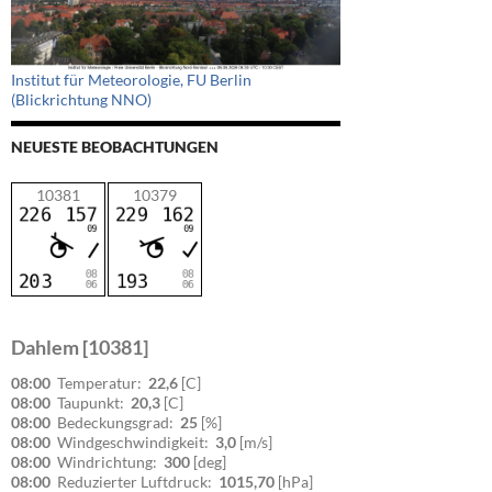
Institut für Meteorologie, FU Berlin
(Blickrichtung NNO)
NEUESTE BEOBACHTUNGEN
10381
10379
Dahlem [10381]
08:00
Temperatur:
22,6
[C]
08:00
Taupunkt:
20,3
[C]
08:00
Bedeckungsgrad:
25
[%]
08:00
Windgeschwindigkeit:
3,0
[m/s]
08:00
Windrichtung:
300
[deg]
08:00
Reduzierter Luftdruck:
1015,70
[hPa]