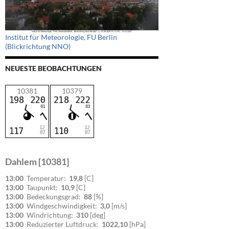
Institut für Meteorologie, FU Berlin
(Blickrichtung NNO)
NEUESTE BEOBACHTUNGEN
10381
10379
Dahlem [10381]
13:00
Temperatur:
19,8
[C]
13:00
Taupunkt:
10,9
[C]
13:00
Bedeckungsgrad:
88
[%]
13:00
Windgeschwindigkeit:
3,0
[m/s]
13:00
Windrichtung:
310
[deg]
13:00
Reduzierter Luftdruck:
1022,10
[hPa]