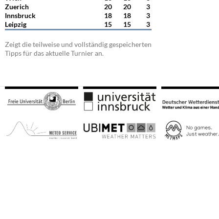
Zuerich
20
20
3
Innsbruck
18
18
3
Leipzig
15
15
3
Zeigt die teilweise und vollständig gespeicherten
Tipps für das aktuelle Turnier an.