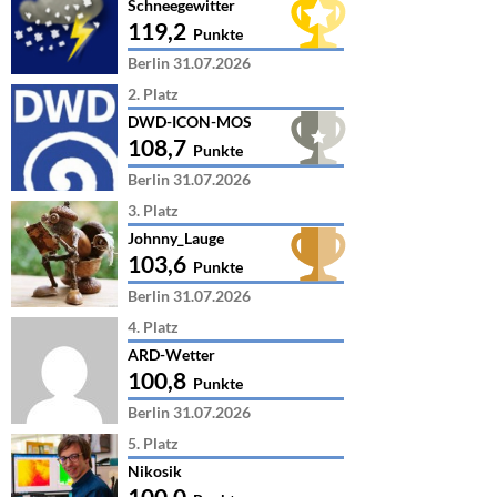
Schneegewitter
119,2
Punkte
Berlin 31.07.2026
2. Platz
DWD-ICON-MOS
108,7
Punkte
Berlin 31.07.2026
3. Platz
Johnny_Lauge
103,6
Punkte
Berlin 31.07.2026
4. Platz
ARD-Wetter
100,8
Punkte
Berlin 31.07.2026
5. Platz
Nikosik
100,0