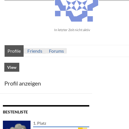
In letzter Zeit nicht aktiv
Profile
Friends
Forums
View
Profil anzeigen
BESTENLISTE
1. Platz