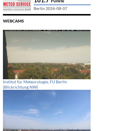
Punkte
Berlin 2026-08-07
WEBCAMS
Institut für Meteorologie, FU Berlin
(Blickrichtung NW)