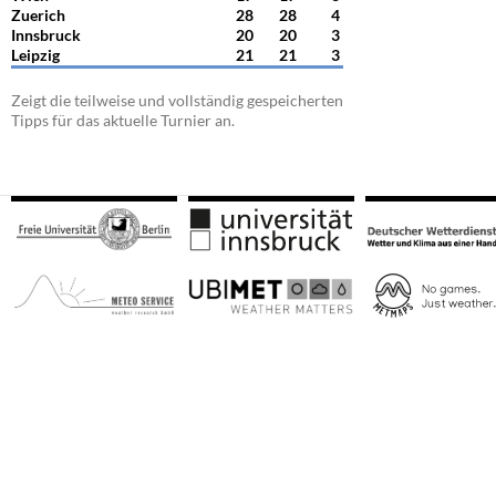
Zuerich
28
28
4
Innsbruck
20
20
3
Leipzig
21
21
3
Zeigt die teilweise und vollständig gespeicherten
Tipps für das aktuelle Turnier an.