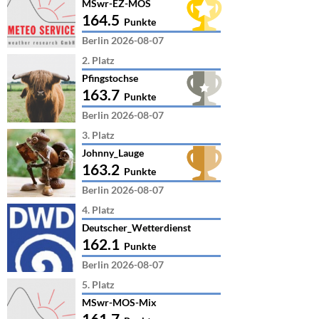
MSwr-EZ-MOS
164.5
Punkte
Berlin 2026-08-07
2. Platz
Pfingstochse
163.7
Punkte
Berlin 2026-08-07
3. Platz
Johnny_Lauge
163.2
Punkte
Berlin 2026-08-07
4. Platz
Deutscher_Wetterdienst
162.1
Punkte
Berlin 2026-08-07
5. Platz
MSwr-MOS-Mix
161.7