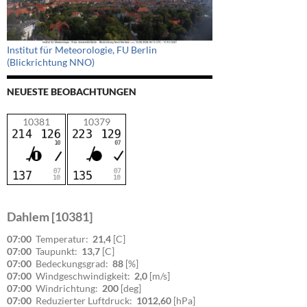
Institut für Meteorologie, FU Berlin
(Blickrichtung NNO)
NEUESTE BEOBACHTUNGEN
10381
10379
Dahlem [10381]
07:00
Temperatur:
21,4
[C]
07:00
Taupunkt:
13,7
[C]
07:00
Bedeckungsgrad:
88
[%]
07:00
Windgeschwindigkeit:
2,0
[m/s]
07:00
Windrichtung:
200
[deg]
07:00
Reduzierter Luftdruck:
1012,60
[hPa]