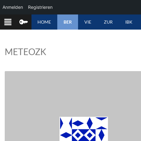
Anmelden
Registrieren
ZUM
HOME
BER
VIE
ZUR
IBK
INHALT
SPRINGEN
METEOZK