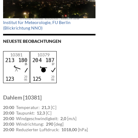
Institut für Meteorologie, FU Berlin
(Blickrichtung NNO)
NEUESTE BEOBACHTUNGEN
10381
10379
Dahlem [10381]
20:00
Temperatur:
21,3
[C]
20:00
Taupunkt:
12,3
[C]
20:00
Windgeschwindigkeit:
2,0
[m/s]
20:00
Windrichtung:
290
[deg]
20:00
Reduzierter Luftdruck:
1018,00
[hPa]