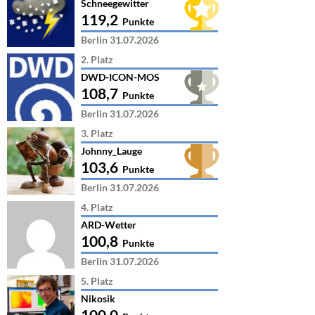
Schneegewitter
119,2
Punkte
Berlin 31.07.2026
2. Platz
DWD-ICON-MOS
108,7
Punkte
Berlin 31.07.2026
3. Platz
Johnny_Lauge
103,6
Punkte
Berlin 31.07.2026
4. Platz
ARD-Wetter
100,8
Punkte
Berlin 31.07.2026
5. Platz
Nikosik
100,0