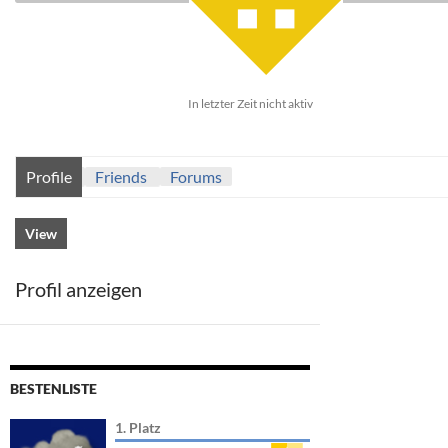
In letzter Zeit nicht aktiv
Profile
Friends
Forums
View
Profil anzeigen
BESTENLISTE
1. Platz