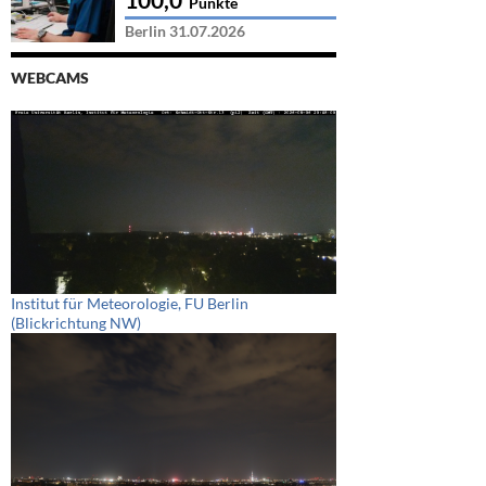
Punkte
Berlin 31.07.2026
WEBCAMS
Institut für Meteorologie, FU Berlin
(Blickrichtung NW)