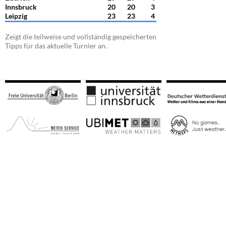
Innsbruck
20
20
3
Leipzig
23
23
4
Zeigt die teilweise und vollständig gespeicherten
Tipps für das aktuelle Turnier an.