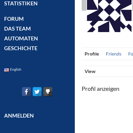
STATISTIKEN
FORUM
DAS TEAM
AUTOMATEN
GESCHICHTE
Profile
Friends
F
English
View
Profil anzeigen
ANMELDEN