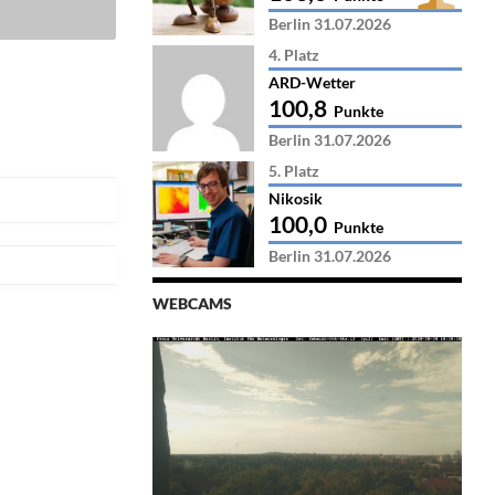
Berlin 31.07.2026
4. Platz
ARD-Wetter
100,8
Punkte
Berlin 31.07.2026
5. Platz
Nikosik
100,0
Punkte
Berlin 31.07.2026
WEBCAMS