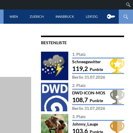
LT SPRINGEN
WIEN
ZUERICH
INNSBRUCK
LEIPZIG
BESTENLISTE
1. Platz
Schneegewitter
119,2
Punkte
Berlin 31.07.2026
2. Platz
DWD-ICON-MOS
108,7
Punkte
Berlin 31.07.2026
3. Platz
Johnny_Lauge
103,6
Punkte