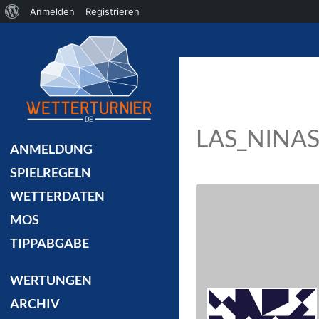
Über
Anmelden
Registrieren
Suchen
WordPress
LAS_NINA
ANMELDUNG
SPIELREGELN
WETTERDATEN
MOS
TIPPABGABE
WERTUNGEN
ARCHIV