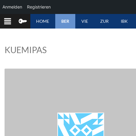
Anmelden
Registrieren
ZUM
HOME
BER
VIE
ZUR
IBK
INHALT
SPRINGEN
KUEMIPAS