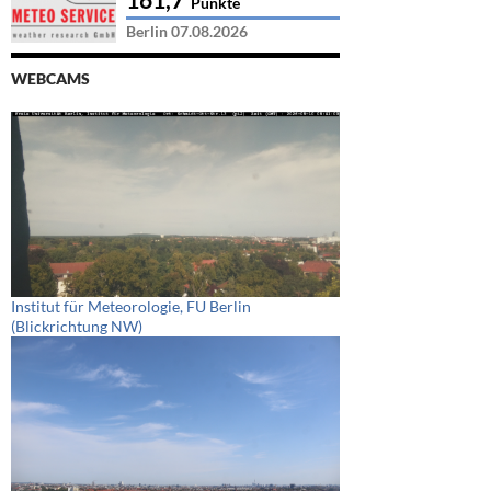
Punkte
Berlin 07.08.2026
WEBCAMS
Institut für Meteorologie, FU Berlin
(Blickrichtung NW)