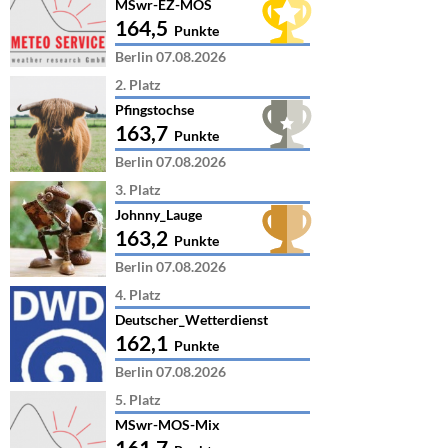
MSwr-EZ-MOS
164,5
Punkte
Berlin 07.08.2026
2. Platz
Pfingstochse
163,7
Punkte
Berlin 07.08.2026
3. Platz
Johnny_Lauge
163,2
Punkte
Berlin 07.08.2026
4. Platz
Deutscher_Wetterdienst
162,1
Punkte
Berlin 07.08.2026
5. Platz
MSwr-MOS-Mix
161,7