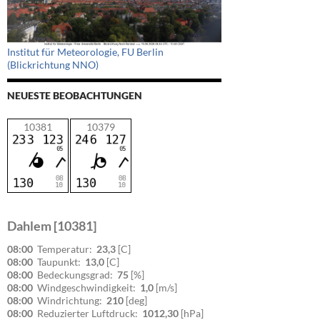
Institut für Meteorologie, FU Berlin
(Blickrichtung NNO)
NEUESTE BEOBACHTUNGEN
10381
10379
Dahlem [10381]
08:00
Temperatur:
23,3
[C]
08:00
Taupunkt:
13,0
[C]
08:00
Bedeckungsgrad:
75
[%]
08:00
Windgeschwindigkeit:
1,0
[m/s]
08:00
Windrichtung:
210
[deg]
08:00
Reduzierter Luftdruck:
1012,30
[hPa]