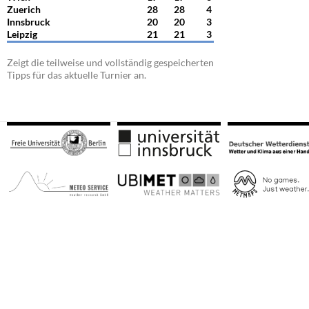
Zuerich
28
28
4
Innsbruck
20
20
3
Leipzig
21
21
3
Zeigt die teilweise und vollständig gespeicherten
Tipps für das aktuelle Turnier an.