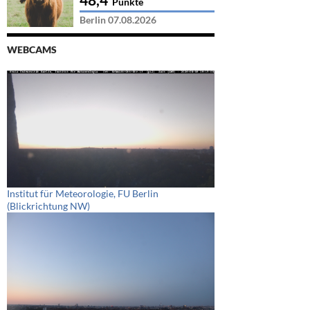
Punkte
Berlin 07.08.2026
WEBCAMS
Institut für Meteorologie, FU Berlin
(Blickrichtung NW)