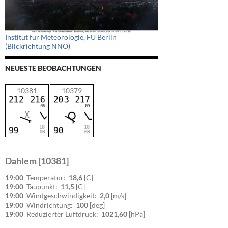
Institut für Meteorologie, FU Berlin
(Blickrichtung NNO)
NEUESTE BEOBACHTUNGEN
10381
10379
Dahlem [10381]
19:00
Temperatur:
18,6
[C]
19:00
Taupunkt:
11,5
[C]
19:00
Windgeschwindigkeit:
2,0
[m/s]
19:00
Windrichtung:
100
[deg]
19:00
Reduzierter Luftdruck:
1021,60
[hPa]