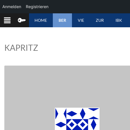
Anmelden
Registrieren
ZUM
HOME
BER
VIE
ZUR
IBK
INHALT
SPRINGEN
KAPRITZ