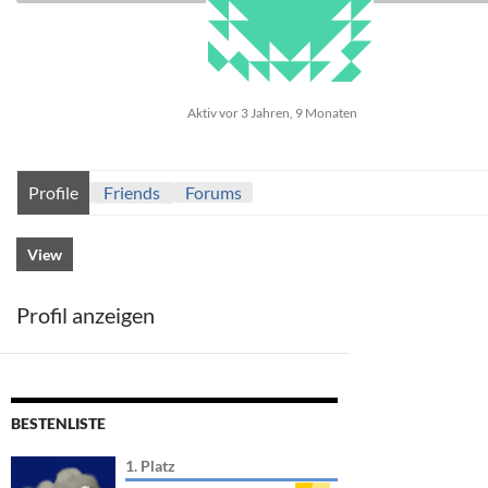
Aktiv vor 3 Jahren, 9 Monaten
Profile
Friends
Forums
View
Profil anzeigen
BESTENLISTE
1. Platz