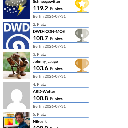
Schneegewitter
119.2
Punkte
Berlin 2026-07-31
2. Platz
DWD-ICON-MOS
108.7
Punkte
Berlin 2026-07-31
3. Platz
Johnny_Lauge
103.6
Punkte
Berlin 2026-07-31
4. Platz
ARD-Wetter
100.8
Punkte
Berlin 2026-07-31
5. Platz
Nikosik
100.0