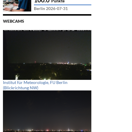
Punkte
Berlin 2026-07-31
WEBCAMS
Institut für Meteorologie, FU Berlin
(Blickrichtung NW)