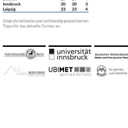
Innsbruck
20
20
3
Leipzig
23
23
4
Zeigt die teilweise und vollständig gespeicherten
Tipps für das aktuelle Turnier an.