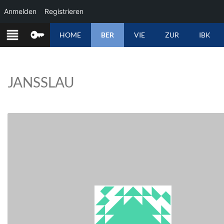
Anmelden
Registrieren
ZUM
HOME
BER
VIE
ZUR
IBK
INHALT
SPRINGEN
JANSSLAU