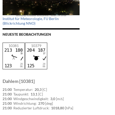
Institut für Meteorologie, FU Berlin
(Blickrichtung NNO)
NEUESTE BEOBACHTUNGEN
10381
10379
Dahlem [10381]
21:00
Temperatur:
20,3
[C]
21:00
Taupunkt:
13,1
[C]
21:00
Windgeschwindigkeit:
3,0
[m/s]
21:00
Windrichtung:
270
[deg]
21:00
Reduzierter Luftdruck:
1018,80
[hPa]