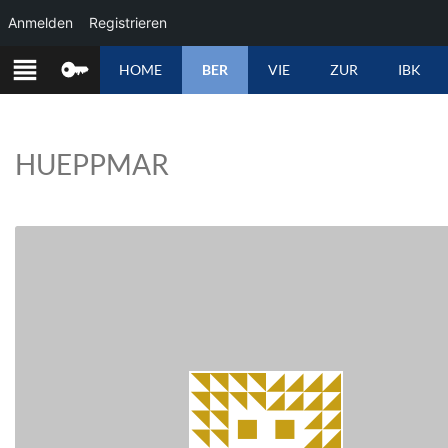
Anmelden
Registrieren
ZUM
HOME
BER
VIE
ZUR
IBK
INHALT
SPRINGEN
HUEPPMAR