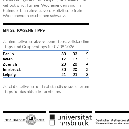
getippt wird. Turnier-Wochenenden sind im
Kalender blau eingetragen, explizit spielfreie
Wochenenden erscheinen schwarz.
EINGETRAGENE TIPPS
Zahlen: teilweise abgegebene Tipps, vollständige
Tipps, und Gruppentipps für 07.08.2026
Berlin
33
33
5
Wien
17
17
3
Zuerich
28
28
4
Innsbruck
20
20
3
Leipzig
21
21
3
Zeigt die teilweise und vollständig gespeicherten
Tipps für das aktuelle Turnier an.