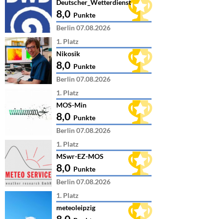
Deutscher_Wetterdienst
8,0
Punkte
Berlin 07.08.2026
1. Platz
Nikosik
8,0
Punkte
Berlin 07.08.2026
1. Platz
MOS-Min
8,0
Punkte
Berlin 07.08.2026
1. Platz
MSwr-EZ-MOS
8,0
Punkte
Berlin 07.08.2026
1. Platz
meteoleipzig
8,0