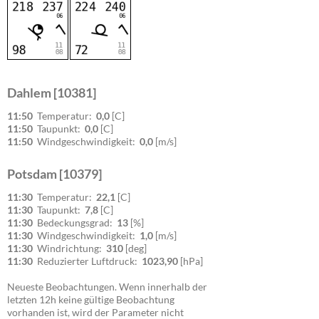
Dahlem [10381]
11:50
Temperatur:
0,0
[C]
11:50
Taupunkt:
0,0
[C]
11:50
Windgeschwindigkeit:
0,0
[m/s]
Potsdam [10379]
11:30
Temperatur:
22,1
[C]
11:30
Taupunkt:
7,8
[C]
11:30
Bedeckungsgrad:
13
[%]
11:30
Windgeschwindigkeit:
1,0
[m/s]
11:30
Windrichtung:
310
[deg]
11:30
Reduzierter Luftdruck:
1023,90
[hPa]
Neueste Beobachtungen. Wenn innerhalb der
letzten 12h keine gültige Beobachtung
vorhanden ist, wird der Parameter nicht