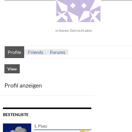
In letzter Zeit nicht aktiv
Profile
Friends
Forums
View
Profil anzeigen
BESTENLISTE
1. Platz