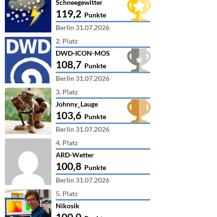
Schneegewitter
119,2
Punkte
Berlin 31.07.2026
2. Platz
DWD-ICON-MOS
108,7
Punkte
Berlin 31.07.2026
3. Platz
Johnny_Lauge
103,6
Punkte
Berlin 31.07.2026
4. Platz
ARD-Wetter
100,8
Punkte
Berlin 31.07.2026
5. Platz
Nikosik
100,0