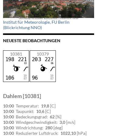
Institut für Meteorologie, FU Berlin
(Blickrichtung NNO)
NEUESTE BEOBACHTUNGEN
10381
10379
Dahlem [10381]
10:00
Temperatur:
19,8
[C]
10:00
Taupunkt:
10,6
[C]
10:00
Bedeckungsgrad:
62
[%]
10:00
Windgeschwindigkeit:
3,0
[m/s]
10:00
Windrichtung:
280
[deg]
10:00
Reduzierter Luftdruck:
1022,10
[hPa]