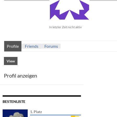
In letzter Zeit nicht aktiv
Profile
Friends
Forums
View
Profil anzeigen
BESTENLISTE
1. Platz