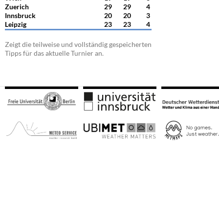
Zuerich
29
29
4
Innsbruck
20
20
3
Leipzig
23
23
4
Zeigt die teilweise und vollständig gespeicherten
Tipps für das aktuelle Turnier an.