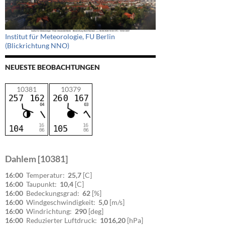
Institut für Meteorologie, FU Berlin
(Blickrichtung NNO)
NEUESTE BEOBACHTUNGEN
10381
10379
Dahlem [10381]
16:00
Temperatur:
25,7
[C]
16:00
Taupunkt:
10,4
[C]
16:00
Bedeckungsgrad:
62
[%]
16:00
Windgeschwindigkeit:
5,0
[m/s]
16:00
Windrichtung:
290
[deg]
16:00
Reduzierter Luftdruck:
1016,20
[hPa]