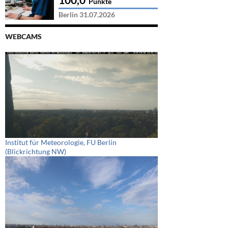
Punkte
Berlin 31.07.2026
WEBCAMS
Institut für Meteorologie, FU Berlin
(Blickrichtung NW)