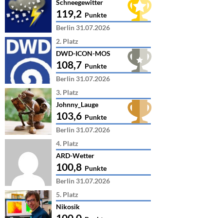
Schneegewitter
119,2
Punkte
Berlin 31.07.2026
2. Platz
DWD-ICON-MOS
108,7
Punkte
Berlin 31.07.2026
3. Platz
Johnny_Lauge
103,6
Punkte
Berlin 31.07.2026
4. Platz
ARD-Wetter
100,8
Punkte
Berlin 31.07.2026
5. Platz
Nikosik
100,0