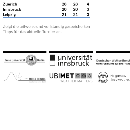
Zuerich
28
28
4
Innsbruck
20
20
3
Leipzig
21
21
3
Zeigt die teilweise und vollständig gespeicherten
Tipps für das aktuelle Turnier an.