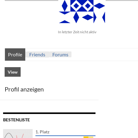
In letzter Zeit nicht aktiv
Profile
Friends
Forums
View
Profil anzeigen
BESTENLISTE
1. Platz