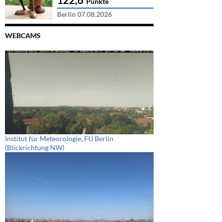
Punkte
Berlin 07.08.2026
WEBCAMS
Institut für Meteorologie, FU Berlin
(Blickrichtung NW)