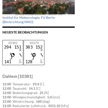
Institut für Meteorologie, FU Berlin
(Blickrichtung NNO)
NEUESTE BEOBACHTUNGEN
10381
10379
Dahlem [10381]
12:00
Temperatur:
29,4
[C]
12:00
Taupunkt:
14,1
[C]
12:00
Bedeckungsgrad:
25
[%]
12:00
Windgeschwindigkeit:
5,0
[m/s]
12:00
Windrichtung:
160
[deg]
12:00
Reduzierter Luftdruck:
1015,10
[hPa]