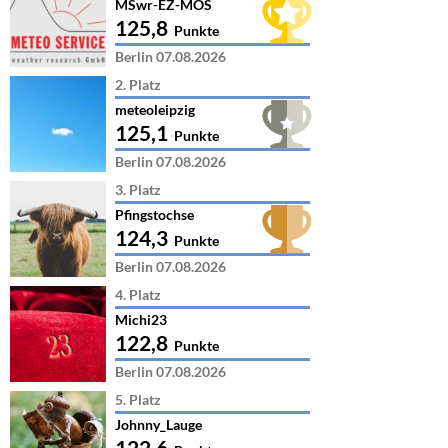
MSwr-EZ-MOS
125,8
Punkte
Berlin 07.08.2026
2. Platz
meteoleipzig
125,1
Punkte
Berlin 07.08.2026
3. Platz
Pfingstochse
124,3
Punkte
Berlin 07.08.2026
4. Platz
Michi23
122,8
Punkte
Berlin 07.08.2026
5. Platz
Johnny_Lauge
122,6