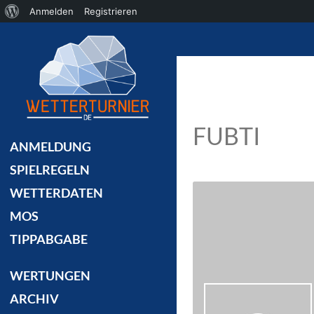
Über
Anmelden
Registrieren
Suchen
WordPress
FUBTI
ANMELDUNG
SPIELREGELN
WETTERDATEN
MOS
TIPPABGABE
WERTUNGEN
ARCHIV