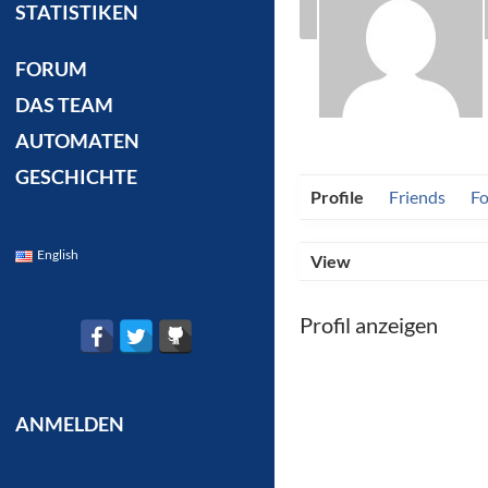
STATISTIKEN
FORUM
DAS TEAM
AUTOMATEN
GESCHICHTE
Profile
Friends
F
English
View
Profil anzeigen
ANMELDEN