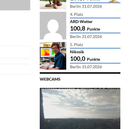
Berlin 31.07.2026
4. Platz
ARD-Wetter
100,8
Punkte
Berlin 31.07.2026
5. Platz
Nikosik
100,0
Punkte
Berlin 31.07.2026
WEBCAMS