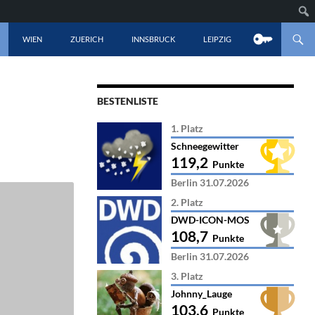
LT SPRINGEN
WIEN
ZUERICH
INNSBRUCK
LEIPZIG
BESTENLISTE
1. Platz
Schneegewitter
119,2
Punkte
Berlin 31.07.2026
2. Platz
DWD-ICON-MOS
108,7
Punkte
Berlin 31.07.2026
3. Platz
Johnny_Lauge
103,6
Punkte