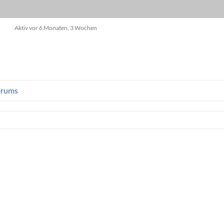
Aktiv vor 6 Monaten, 3 Wochen
orums