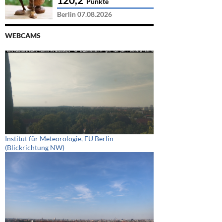
Punkte
Berlin 07.08.2026
WEBCAMS
Institut für Meteorologie, FU Berlin
(Blickrichtung NW)