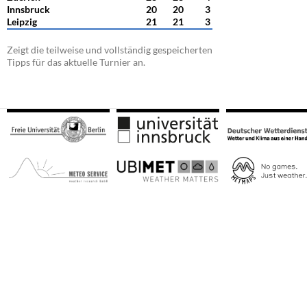
Innsbruck
20
20
3
Leipzig
21
21
3
Zeigt die teilweise und vollständig gespeicherten
Tipps für das aktuelle Turnier an.