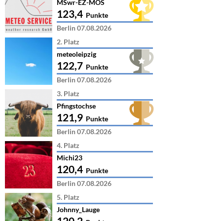
MSwr-EZ-MOS
123,4
Punkte
Berlin 07.08.2026
2. Platz
meteoleipzig
122,7
Punkte
Berlin 07.08.2026
3. Platz
Pfingstochse
121,9
Punkte
Berlin 07.08.2026
4. Platz
Michi23
120,4
Punkte
Berlin 07.08.2026
5. Platz
Johnny_Lauge
120,2