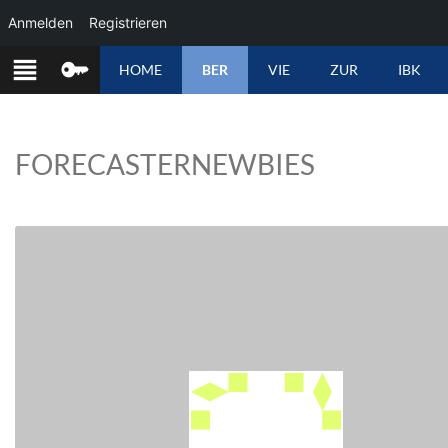
Anmelden
Registrieren
ZUM
HOME
BER
VIE
ZUR
IBK
INHALT
SPRINGEN
FORECASTERNEWBIES