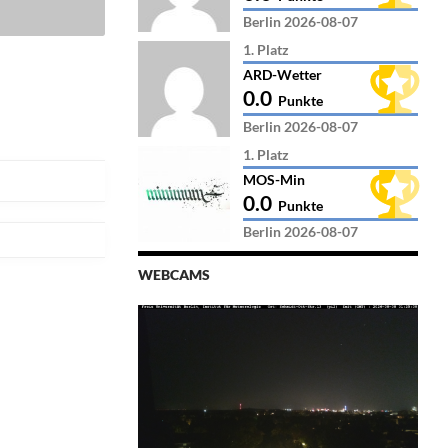
Berlin 2026-08-07
1. Platz
ARD-Wetter
0.0
Punkte
Berlin 2026-08-07
1. Platz
MOS-Min
0.0
Punkte
Berlin 2026-08-07
WEBCAMS