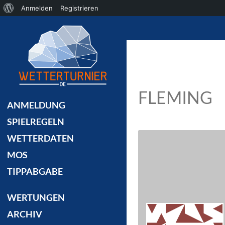
Über
Anmelden
Registrieren
Suchen
WordPress
FLEMING
ANMELDUNG
SPIELREGELN
WETTERDATEN
MOS
TIPPABGABE
WERTUNGEN
ARCHIV