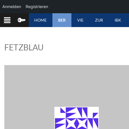
Anmelden
Registrieren
ZUM
HOME
BER
VIE
ZUR
IBK
INHALT
SPRINGEN
FETZBLAU