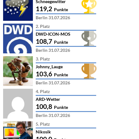
Schneegewitter
119,2
Punkte
Berlin 31.07.2026
2. Platz
DWD-ICON-MOS
108,7
Punkte
Berlin 31.07.2026
3. Platz
Johnny_Lauge
103,6
Punkte
Berlin 31.07.2026
4. Platz
ARD-Wetter
100,8
Punkte
Berlin 31.07.2026
5. Platz
Nikosik
100,0