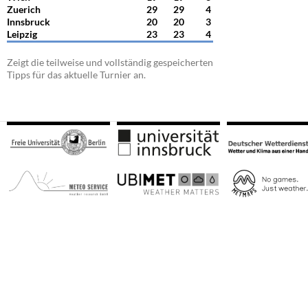
Zuerich
29
29
4
Innsbruck
20
20
3
Leipzig
23
23
4
Zeigt die teilweise und vollständig gespeicherten
Tipps für das aktuelle Turnier an.