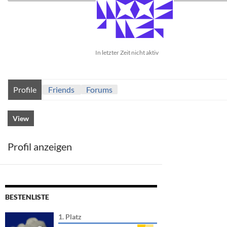
In letzter Zeit nicht aktiv
Profile
Friends
Forums
View
Profil anzeigen
BESTENLISTE
1. Platz