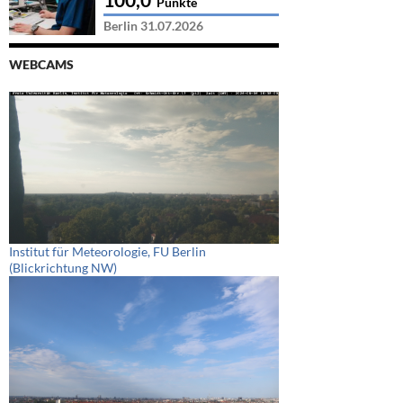
Punkte
Berlin 31.07.2026
WEBCAMS
Institut für Meteorologie, FU Berlin
(Blickrichtung NW)