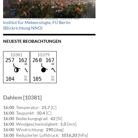
Institut für Meteorologie, FU Berlin
(Blickrichtung NNO)
NEUESTE BEOBACHTUNGEN
10381
10379
Dahlem [10381]
16:00
Temperatur:
25,7
[C]
16:00
Taupunkt:
10,4
[C]
16:00
Bedeckungsgrad:
62
[%]
16:00
Windgeschwindigkeit:
5,0
[m/s]
16:00
Windrichtung:
290
[deg]
16:00
Reduzierter Luftdruck:
1016,20
[hPa]